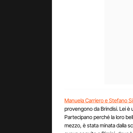
Manuela Carriero e Stefano S
provengono da Brindisi. Lei è u
Partecipano perché la loro bell
mezzo, è stata minata dalla scop