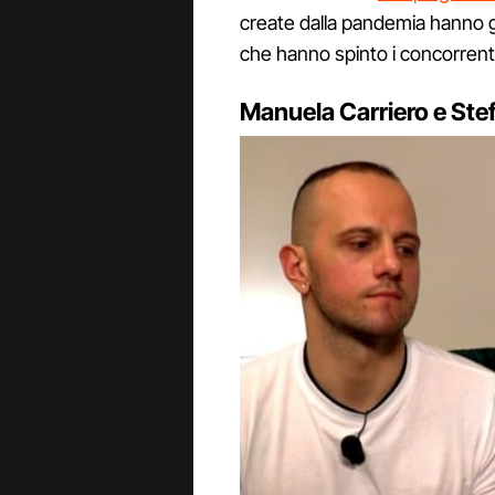
create dalla pandemia hanno g
che hanno spinto i concorrenti
Manuela Carriero e Ste