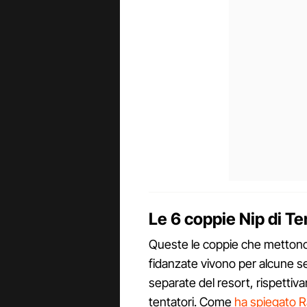
Le 6 coppie Nip di T
Queste le coppie che mettono al
fidanzate vivono per alcune set
separate del resort, rispettiva
tentatori. Come
ha spiegato R