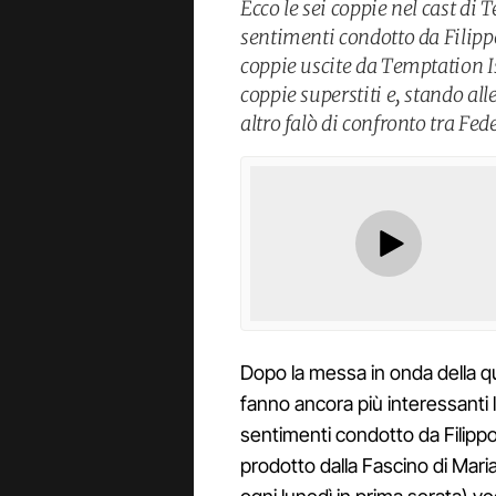
Ecco le sei coppie nel cast di 
sentimenti condotto da Filippo
coppie uscite da Temptation I
coppie superstiti e, stando al
altro falò di confronto tra Fed
Dopo la messa in onda della q
fanno ancora più interessanti 
sentimenti condotto da Filippo
prodotto dalla Fascino di Maria 