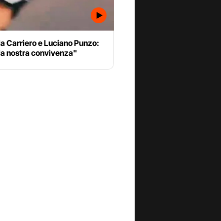
a Carriero e Luciano Punzo:
 la nostra convivenza"