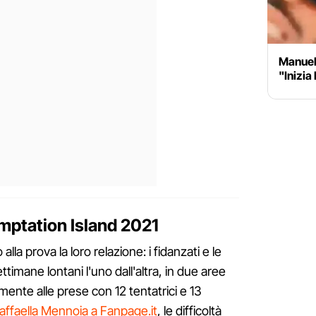
Manuel
"Inizia
emptation Island 2021
la prova la loro relazione: i fidanzati e le
timane lontani l'uno dall'altra, in due aree
mente alle prese con 12 tentatrici e 13
affaella Mennoia a Fanpage.it
, le difficoltà