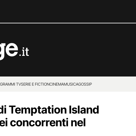
GRAMMI TV
SERIE E FICTION
CINEMA
MUSICA
GOSSIP
di Temptation Island
ei concorrenti nel