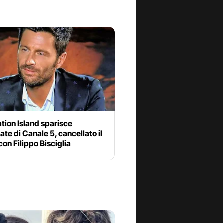
tion Island sparisce
tate di Canale 5, cancellato il
 con Filippo Bisciglia