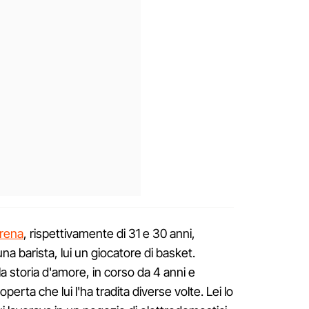
irena
, rispettivamente di 31 e 30 anni,
na barista, lui un giocatore di basket.
a storia d'amore, in corso da 4 anni e
erta che lui l'ha tradita diverse volte. Lei lo