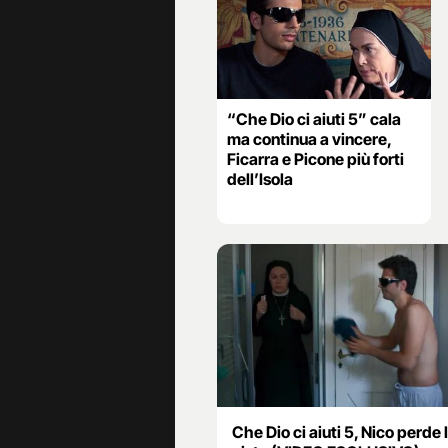
“Che Dio ci aiuti 5” cala
ma continua a vincere,
Ficarra e Picone più forti
dell’Isola
Che Dio ci aiuti 5, Nico perde 