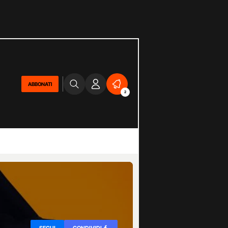
ABBONATI
2
SEGUI
CONDIVIDI