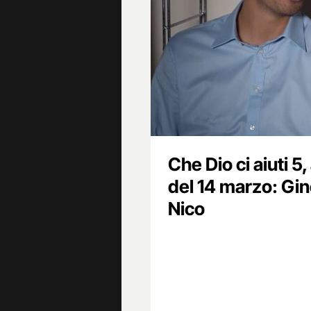
Che Dio ci aiuti 5
del 14 marzo: Gi
Nico