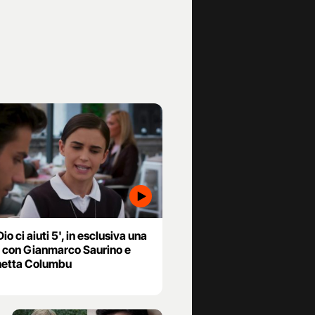
io ci aiuti 5', in esclusiva una
 con Gianmarco Saurino e
etta Columbu