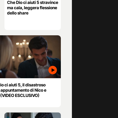
Che Dio ci aiuti 5 stravince
ma cala, leggera flessione
dello share
o ci aiuti 5, il disastroso
 appuntamento di Nico e
 (VIDEO ESCLUSIVO)