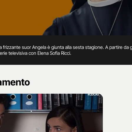
a frizzante suor Angela è giunta alla sesta stagione. A partire da 
erie televisiva con Elena Sofia Ricci.
namento