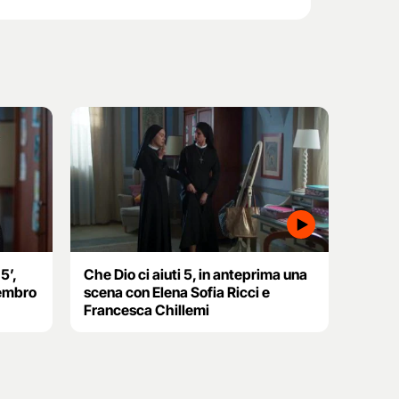
5’,
Che Dio ci aiuti 5, in anteprima una
Sembro
scena con Elena Sofia Ricci e
Francesca Chillemi