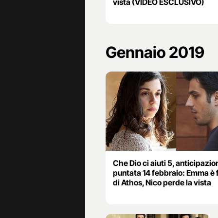
vista (VIDEO ESCLUSIVO)
Gennaio 2019
Che Dio ci aiuti 5, anticipazio
puntata 14 febbraio: Emma è f
di Athos, Nico perde la vista