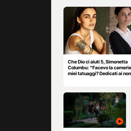
Che Dio ci aiuti 5, Simonetta
Columbu: “Facevo la camerier
miei tatuaggi? Dedicati ai no