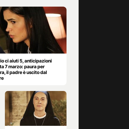
o ci aiuti 5, anticipazioni
ta 7 marzo: paura per
a, il padre è uscito dal
re