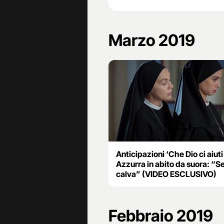
Marzo 2019
Anticipazioni ‘Che Dio ci aiuti 
Azzurra in abito da suora: “
calva” (VIDEO ESCLUSIVO)
Febbraio 2019