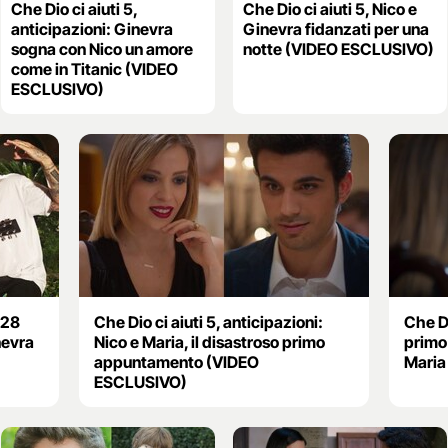
Che Dio ci aiuti 5,
Che Dio ci aiuti 5, Nico e
anticipazioni: Ginevra
Ginevra fidanzati per una
sogna con Nico un amore
notte (VIDEO ESCLUSIVO)
come in Titanic (VIDEO
ESCLUSIVO)
 28
Che Dio ci aiuti 5, anticipazioni:
Che Di
nevra
Nico e Maria, il disastroso primo
primo
appuntamento (VIDEO
Maria
ESCLUSIVO)