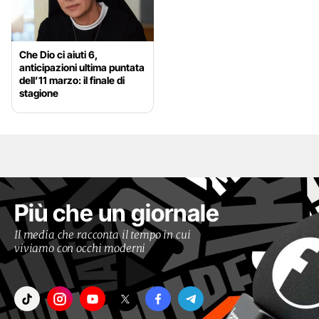
Che Dio ci aiuti 6,
anticipazioni ultima puntata
dell’11 marzo: il finale di
stagione
Più che un giornale
Il media che racconta il tempo in cui
viviamo con occhi moderni