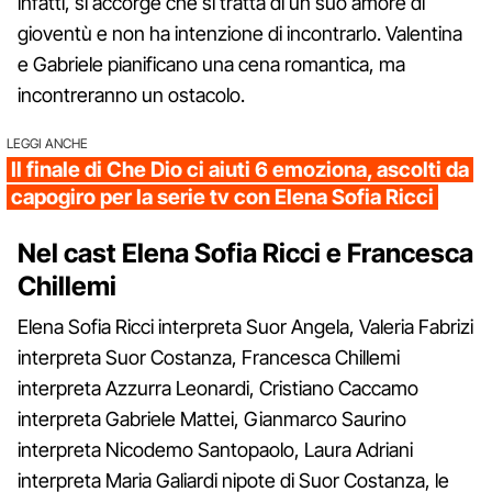
infatti, si accorge che si tratta di un suo amore di
gioventù e non ha intenzione di incontrarlo. Valentina
e Gabriele pianificano una cena romantica, ma
incontreranno un ostacolo.
LEGGI ANCHE
Il finale di Che Dio ci aiuti 6 emoziona, ascolti da
capogiro per la serie tv con Elena Sofia Ricci
Nel cast Elena Sofia Ricci e Francesca
Chillemi
Elena Sofia Ricci interpreta Suor Angela, Valeria Fabrizi
interpreta Suor Costanza, Francesca Chillemi
interpreta Azzurra Leonardi, Cristiano Caccamo
interpreta Gabriele Mattei, Gianmarco Saurino
interpreta Nicodemo Santopaolo, Laura Adriani
interpreta Maria Galiardi nipote di Suor Costanza, le