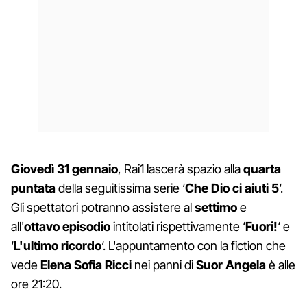
Giovedì 31 gennaio
, Rai1 lascerà spazio alla
quarta
puntata
della seguitissima serie ‘
Che Dio ci aiuti 5
‘.
Gli spettatori potranno assistere al
settimo
e
all'
ottavo episodio
intitolati rispettivamente ‘
Fuori!
‘ e
‘
L'ultimo ricordo
‘. L'appuntamento con la fiction che
vede
Elena Sofia Ricci
nei panni di
Suor Angela
è alle
ore 21:20.