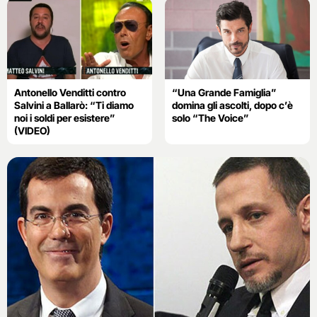
Antonello Venditti contro
“Una Grande Famiglia”
Salvini a Ballarò: “Ti diamo
domina gli ascolti, dopo c’è
noi i soldi per esistere”
solo “The Voice”
(VIDEO)