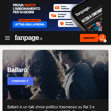
ABBONATI
2
Ballarò
CONDIVIDI
Ballarò è un talk show politico trasmesso su Rai 3 e