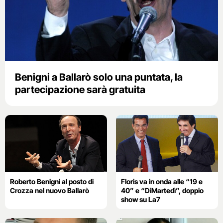
Benigni a Ballarò solo una puntata, la
partecipazione sarà gratuita
Roberto Benigni al posto di
Floris va in onda alle “19 e
Crozza nel nuovo Ballarò
40” e “DiMartedì”, doppio
show su La7