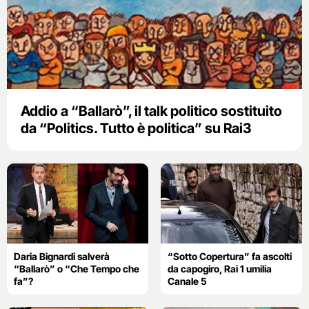
Addio a “Ballarò”, il talk politico sostituito
da “Politics. Tutto è politica” su Rai3
Daria Bignardi salverà
“Sotto Copertura” fa ascolti
“Ballarò” o “Che Tempo che
da capogiro, Rai 1 umilia
fa”?
Canale 5