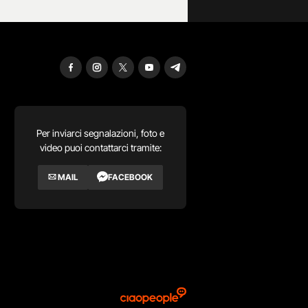
Per inviarci segnalazioni, foto e
video puoi contattarci tramite:
MAIL
FACEBOOK