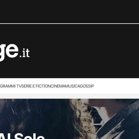
GRAMMI TV
SERIE E FICTION
CINEMA
MUSICA
GOSSIP