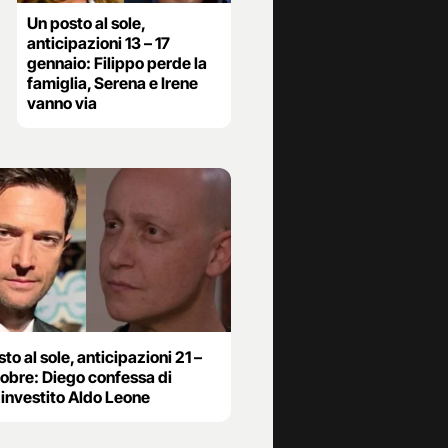
Un posto al sole,
anticipazioni 13 – 17
gennaio: Filippo perde la
famiglia, Serena e Irene
vanno via
to al sole, anticipazioni 21 –
tobre: Diego confessa di
 investito Aldo Leone