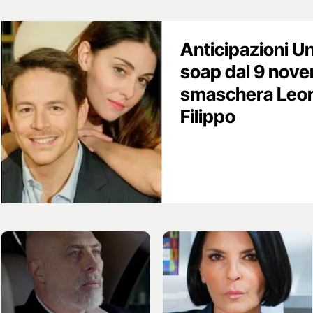
Anticipazioni Un
soap dal 9 nov
smaschera Leon
Filippo