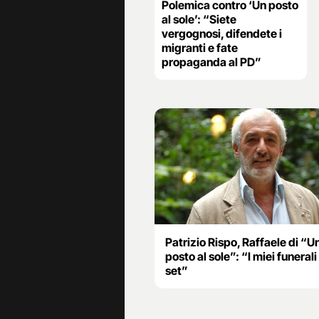
Polemica contro ‘Un posto
al sole’: “Siete
vergognosi, difendete i
migranti e fate
propaganda al PD”
Patrizio Rispo, Raffaele di “U
posto al sole”: “I miei funerali
set”