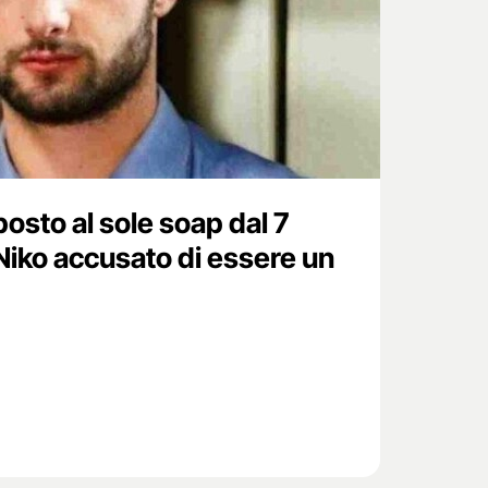
posto al sole soap dal 7
iko accusato di essere un