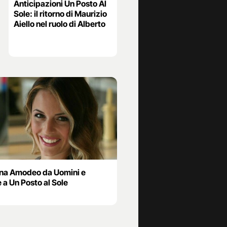
Anticipazioni Un Posto Al
Sole: il ritorno di Maurizio
Aiello nel ruolo di Alberto
a Amodeo da Uomini e
 a Un Posto al Sole