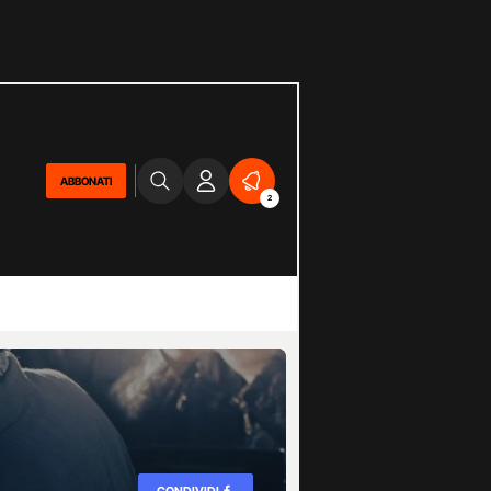
ABBONATI
2
CONDIVIDI