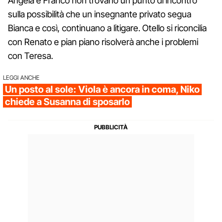
Angela e Franco non trovano un punto di incontro
sulla possibilità che un insegnante privato segua
Bianca e così, continuano a litigare. Otello si riconcilia
con Renato e pian piano risolverà anche i problemi
con Teresa.
LEGGI ANCHE
Un posto al sole: Viola è ancora in coma, Niko
chiede a Susanna di sposarlo