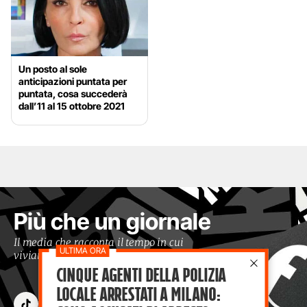
Un posto al sole
anticipazioni puntata per
puntata, cosa succederà
dall’11 al 15 ottobre 2021
Più che un giornale
Il media che racconta il tempo in cui
viviamo con occhi moderni
Cinque agenti della polizia
locale arrestati a Milano: