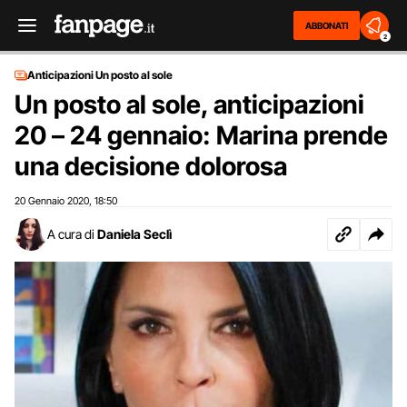
ABBONATI
2
Anticipazioni Un posto al sole
Un posto al sole, anticipazioni
20 – 24 gennaio: Marina prende
una decisione dolorosa
20 Gennaio 2020
18:50
,
A cura di
Daniela Seclì