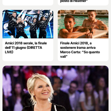
posto di Heather”
Amici 2018 serale, la finale
Finale Amici 2018, a
dell’11 giugno (DIRETTA
sostenere Irama arriva
LIVE)
Marco Carta: “So quanto
vali”