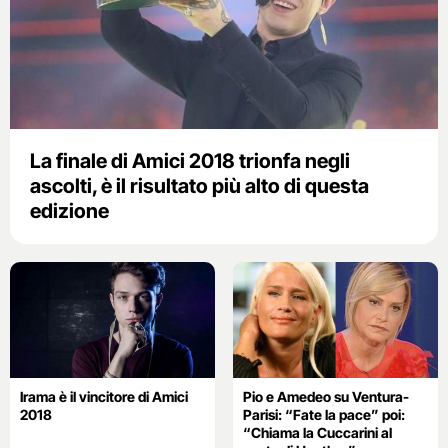
La finale di Amici 2018 trionfa negli
ascolti, è il risultato più alto di questa
edizione
Irama è il vincitore di Amici
Pio e Amedeo su Ventura-
2018
Parisi: “Fate la pace” poi:
“Chiama la Cuccarini al