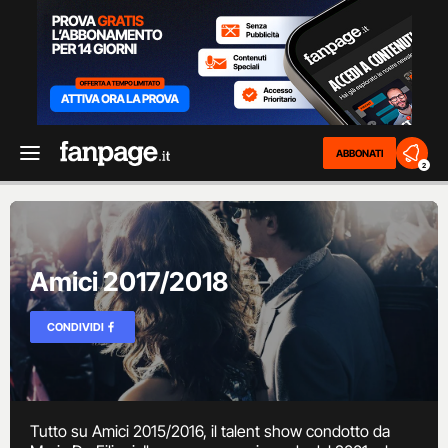
ABBONATI
2
Amici 2017/2018
CONDIVIDI
Tutto su Amici 2015/2016, il talent show condotto da