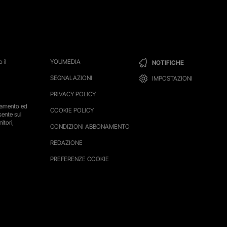
 il
YOUMEDIA
NOTIFICHE
SEGNALAZIONI
IMPOSTAZIONI
PRIVACY POLICY
ttamento ed
COOKIE POLICY
sente sul
itori,
CONDIZIONI ABBONAMENTO
REDAZIONE
PREFERENZE COOKIE