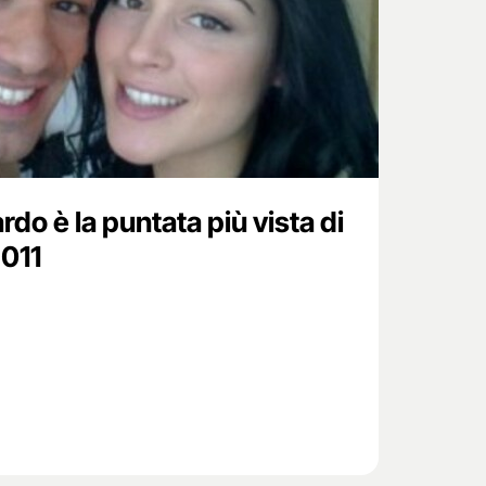
rdo è la puntata più vista di
011