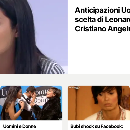
Anticipazioni Uo
scelta di Leonar
Cristiano Angel
Uomini e Donne
Bubi shock su Facebook: