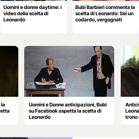
Uomini e donne daytime: i
Bubi Barbieri commenta la
video della scelta di
scelta di Leonardo: Sei un
Leonardo
codardo, vergognati
 la
Uomini e Donne anticipazioni, Bubi
Antic
letta
su Facebook aspetta la scelta di
Leonar
Leonardo
trono