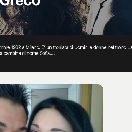
 Greco
mbre 1982 a Milano. E’ un tronista di Uomini e donne nel trono L’
una bambina di nome Sofia.
programma di Maria De Filippi nel 2006 quando corteggio Giada To