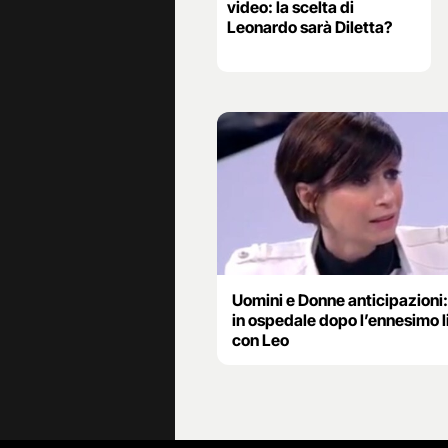
video: la scelta di
Leonardo sarà Diletta?
Uomini e Donne anticipazioni:
in ospedale dopo l’ennesimo li
con Leo