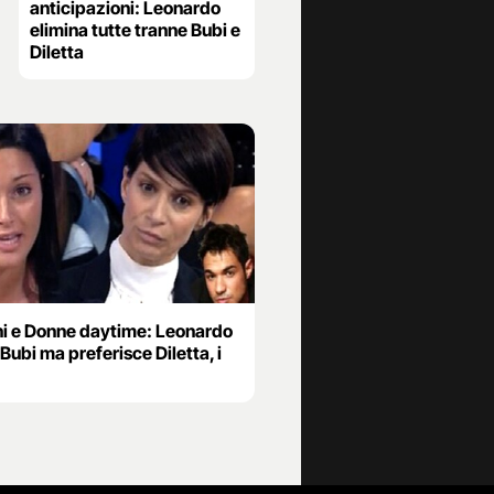
anticipazioni: Leonardo
elimina tutte tranne Bubi e
Diletta
i e Donne daytime: Leonardo
Bubi ma preferisce Diletta, i