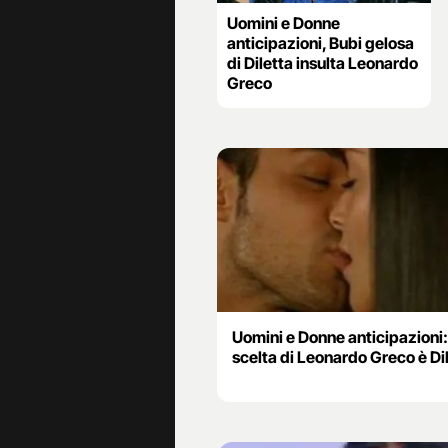
Uomini e Donne
anticipazioni, Bubi gelosa
di Diletta insulta Leonardo
Greco
Uomini e Donne anticipazioni:
scelta di Leonardo Greco è Di