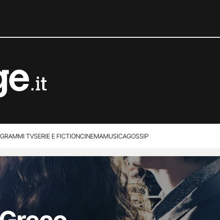
GRAMMI TV
SERIE E FICTION
CINEMA
MUSICA
GOSSIP