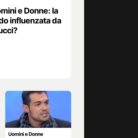
mini e Donne: la
do influenzata da
ucci?
Uomini e Donne