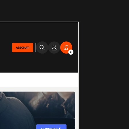
ABBONATI
2
CONDIVIDI