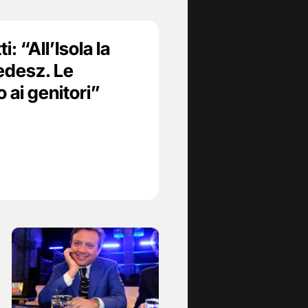
: “All’Isola la
edesz. Le
ai genitori”