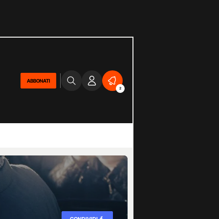
ABBONATI
2
CONDIVIDI