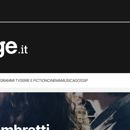
GRAMMI TV
SERIE E FICTION
CINEMA
MUSICA
GOSSIP