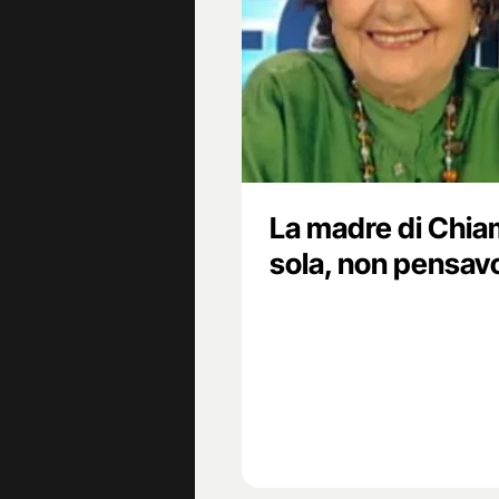
La madre di Chiam
sola, non pensav