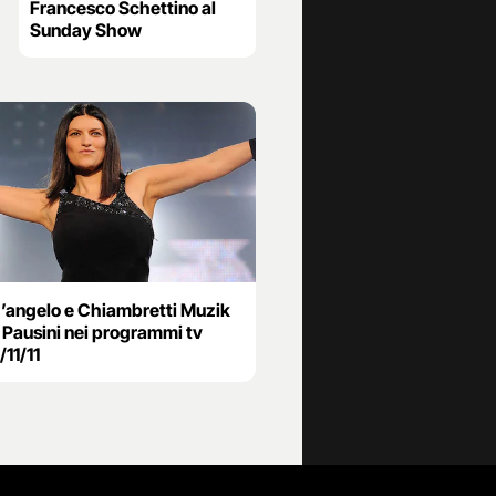
Francesco Schettino al
Sunday Show
d’angelo e Chiambretti Muzik
 Pausini nei programmi tv
/11/11