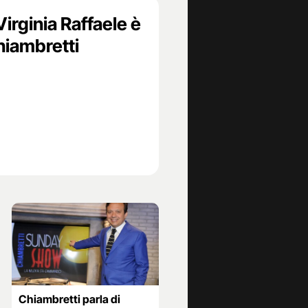
Virginia Raffaele è
hiambretti
Chiambretti parla di