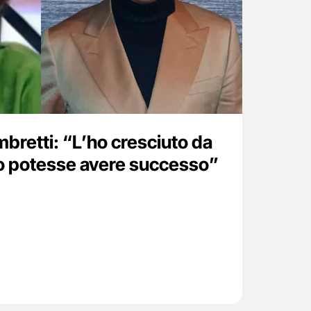
bretti: “L’ho cresciuto da
o potesse avere successo”