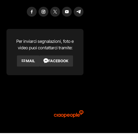
Per inviarci segnalazioni, foto e
video puoi contattarci tramite:
MAIL
FACEBOOK