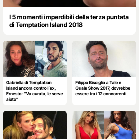
I 5 momenti imperdibili della terza puntata
di Temptation Island 2018
Gabriella di Temptation
Filippo Bisciglia a Tale e
Island ancora contro l’ex,
Quale Show 2017, dovrebbe
Ernesto: “Va curata, le serve
essere tra i 12 concorrenti
aiuto”