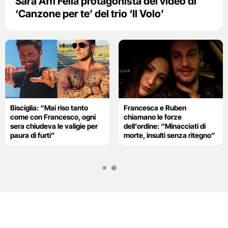
Sara Affi Fella protagonista del video di
‘Canzone per te’ del trio ‘Il Volo’
Bisciglia: “Mai riso tanto
Francesca e Ruben
come con Francesco, ogni
chiamano le forze
sera chiudeva le valigie per
dell’ordine: “Minacciati di
paura di furti”
morte, insulti senza ritegno”