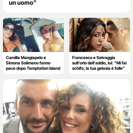
un uomo”
Camilla Mangiapelo e
Francesco e Selvaggia
Simona Solimeno fanno
sull’orlo dell’addio, lui: “Mi fai
pace dopo Temptation Island
schifo, la tua gelosia è folle”