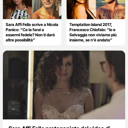
Sara Affi Fella scrive a Nicola
Temptation Island 2017,
Panico: “Ce la farai a
Francesco Chiofalo: “Io e
essermi fedele? Non ti darò
Selvaggia non viviamo più
altre possibilità”
insieme, se n’è andata”