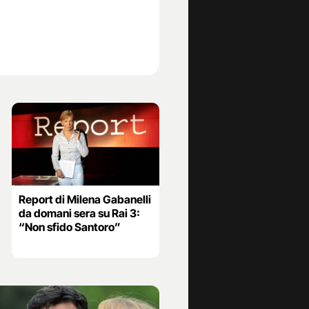
Report di Milena Gabanelli
da domani sera su Rai 3:
“Non sfido Santoro”