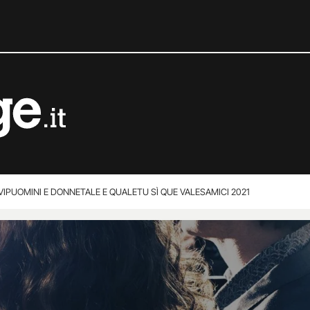
VIP
UOMINI E DONNE
TALE E QUALE
TU SÌ QUE VALES
AMICI 2021