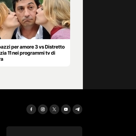
pazzi per amore 3 vs Distretto
izia 11 nei programmi tv di
ra