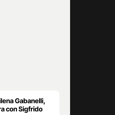
lena Gabanelli,
ra con Sigfrido