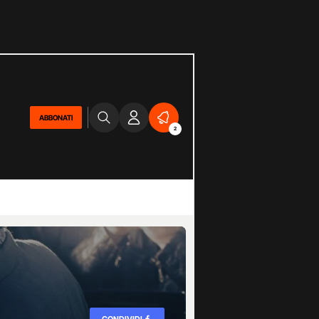
ABBONATI
2
CONDIVIDI