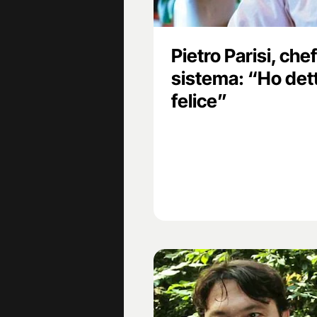
Pietro Parisi, che
sistema: “Ho detto
felice”