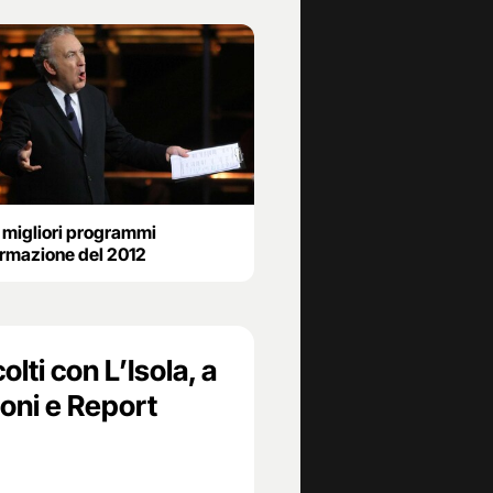
i migliori programmi
ormazione del 2012
olti con L’Isola, a
ioni e Report