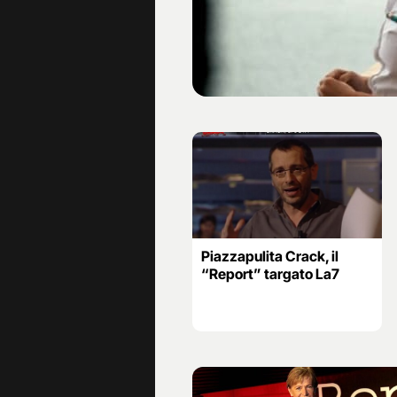
Piazzapulita Crack, il
“Report” targato La7