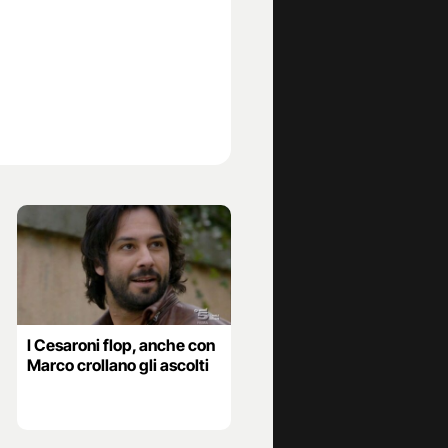
I Cesaroni flop, anche con
Marco crollano gli ascolti