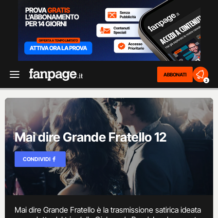
ABBONATI
2
Mai dire Grande Fratello 12
CONDIVIDI
Mai dire Grande Fratello è la trasmissione satirica ideata