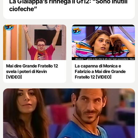
La Gialappa’s rinnega il Gf12: “Sono inutili
ciofeche”
Mai dire Grande Fratello 12
La capanna di Monica e
svela i poteri di Kevin
Fabrizio a Mai dire Grande
[VIDEO]
Fratello 12 [VIDEO]