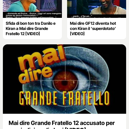
Sfida di bon ton tra Danilo e
Mai dire GF12 diventa hot
Kiran a Mai dire Grande
con Kiran il ‘superdotato’
Fratello 12 [VIDEO]
[VIDEO]
Mai dire Grande Fratello 12 accusato per