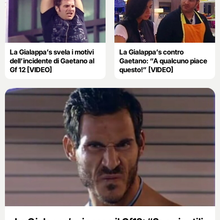
La Gialappa’s svela i motivi
La Gialappa’s contro
dell’incidente di Gaetano al
Gaetano: “A qualcuno piace
Gf 12 [VIDEO]
questo!” [VIDEO]