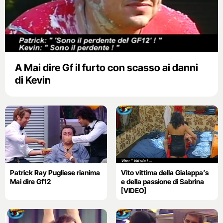
A Mai dire Gf il furto con scasso ai danni
di Kevin
Patrick Ray Pugliese rianima
Vito vittima della Gialappa’s
Mai dire Gf12
e della passione di Sabrina
[VIDEO]