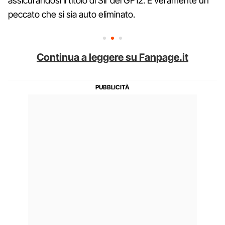
assicurandosi il titolo di Sir del GF12. È veramente un
peccato che si sia auto eliminato.
Continua a leggere su Fanpage.it