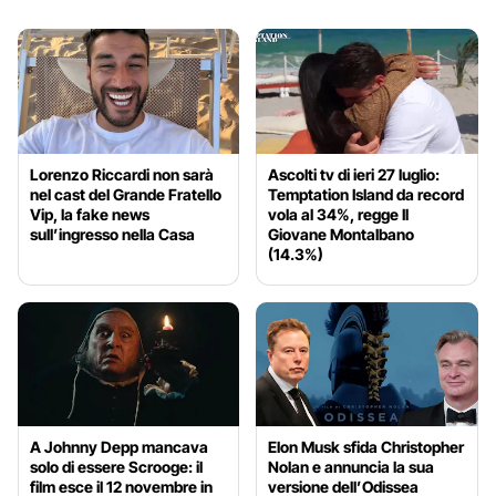
Lorenzo Riccardi non sarà
Ascolti tv di ieri 27 luglio:
nel cast del Grande Fratello
Temptation Island da record
Vip, la fake news
vola al 34%, regge Il
sull’ingresso nella Casa
Giovane Montalbano
(14.3%)
A Johnny Depp mancava
Elon Musk sfida Christopher
solo di essere Scrooge: il
Nolan e annuncia la sua
film esce il 12 novembre in
versione dell’Odissea