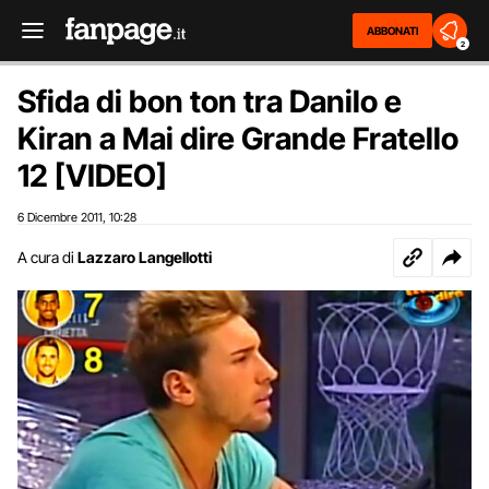
ABBONATI
2
Sfida di bon ton tra Danilo e
Kiran a Mai dire Grande Fratello
12 [VIDEO]
6 Dicembre 2011
10:28
,
A cura di
Lazzaro Langellotti