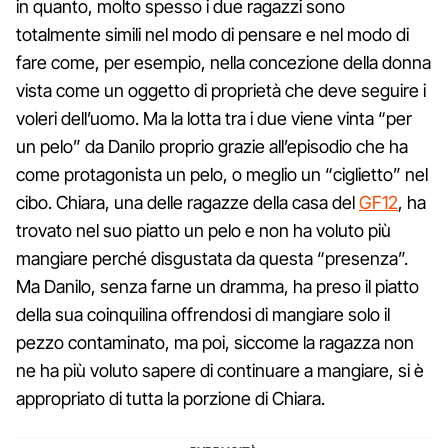
in quanto, molto spesso i due ragazzi sono
totalmente simili nel modo di pensare e nel modo di
fare come, per esempio, nella concezione della donna
vista come un oggetto di proprietà che deve seguire i
voleri dell’uomo. Ma la lotta tra i due viene vinta “per
un pelo” da Danilo proprio grazie all’episodio che ha
come protagonista un pelo, o meglio un “ciglietto” nel
cibo. Chiara, una delle ragazze della casa del
GF12
, ha
trovato nel suo piatto un pelo e non ha voluto più
mangiare perché disgustata da questa “presenza”.
Ma Danilo, senza farne un dramma, ha preso il piatto
della sua coinquilina offrendosi di mangiare solo il
pezzo contaminato, ma poi, siccome la ragazza non
ne ha più voluto sapere di continuare a mangiare, si è
appropriato di tutta la porzione di Chiara.