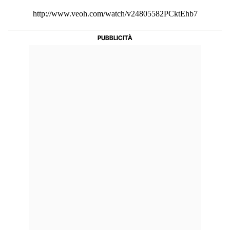
http://www.veoh.com/watch/v24805582PCktEhb7