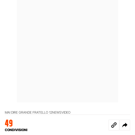
MAI DIRE GRANDE FRATELLO 12
NEWS
VIDEO
49
CONDIVISIONI