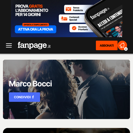
ABBONATI
2
Marco Bocci
CONDIVIDI