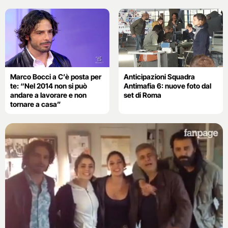
Marco Bocci a C’è posta per
Anticipazioni Squadra
te: “Nel 2014 non si può
Antimafia 6: nuove foto dal
andare a lavorare e non
set di Roma
tornare a casa”