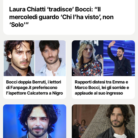
Laura Chiatti ‘tradisce’ Bocci: “Il
mercoledì guardo ‘Chi l’ha visto’, non
‘Solo'”
Bocci doppia Berruti, i lettori
Rapporti distesi tra Emma e
di Fanpage.it preferiscono
Marco Bocci, lei gli sorride e
l’ispettore Calcaterra a Nigro
applaude al suo ingresso