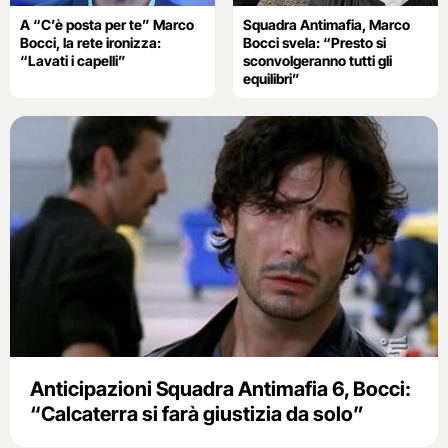
A “C’è posta per te” Marco
Squadra Antimafia, Marco
Bocci, la rete ironizza:
Bocci svela: “Presto si
“Lavati i capelli”
sconvolgeranno tutti gli
equilibri”
Anticipazioni Squadra Antimafia 6, Bocci:
“Calcaterra si farà giustizia da solo”