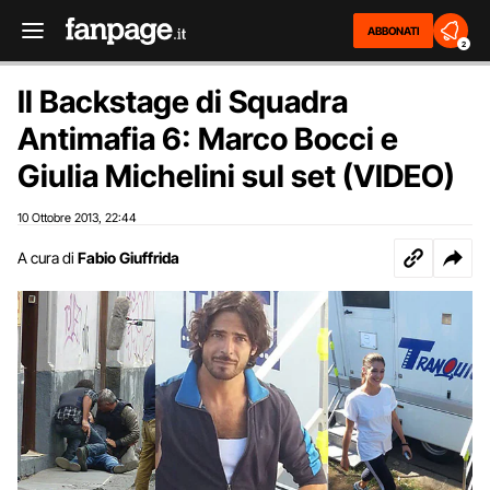
ABBONATI
2
Il Backstage di Squadra
Antimafia 6: Marco Bocci e
Giulia Michelini sul set (VIDEO)
10 Ottobre 2013
22:44
,
A cura di
Fabio Giuffrida