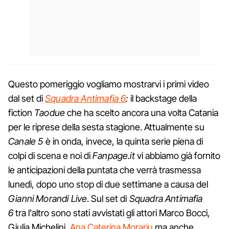
Questo pomeriggio vogliamo mostrarvi i primi video
dal set di
Squadra Antimafia 6
:
il backstage della
fiction
Taodue
che ha scelto ancora una volta Catania
per le riprese della sesta stagione. Attualmente su
Canale 5
è in onda, invece, la quinta serie piena di
colpi di scena e noi di
Fanpage.it
vi abbiamo già fornito
le anticipazioni della puntata che verrà trasmessa
lunedì, dopo uno stop di due settimane a causa del
Gianni Morandi Live
. Sul set di
Squadra Antimafia
6
tra l'altro sono stati avvistati gli attori Marco Bocci,
Giulia Michelini,
Ana Caterina Morariu
ma anche