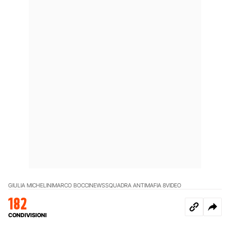
GIULIA MICHELINI
MARCO BOCCI
NEWS
SQUADRA ANTIMAFIA 8
VIDEO
182
CONDIVISIONI