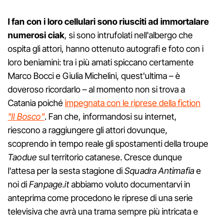
I fan con i loro cellulari sono riusciti ad immortalare
numerosi
ciak
, si sono intrufolati nell'albergo che
ospita gli attori, hanno ottenuto autografi e foto con i
loro beniamini: tra i più amati spiccano certamente
Marco Bocci e Giulia Michelini, quest'ultima – è
doveroso ricordarlo – al momento non si trova a
Catania poiché
impegnata con le riprese della fiction
"Il Bosco"
. Fan che, informandosi su internet,
riescono a raggiungere gli attori dovunque,
scoprendo in tempo reale gli spostamenti della troupe
Taodue
sul territorio catanese. Cresce dunque
l'attesa per la sesta stagione di
Squadra Antimafia
e
noi di
Fanpage.it
abbiamo voluto documentarvi in
anteprima come procedono le riprese di una serie
televisiva che avrà una trama sempre più intricata e