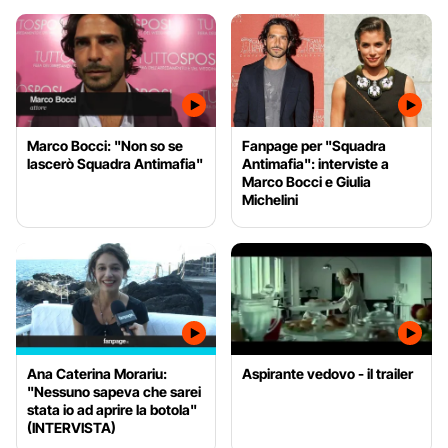
Marco Bocci: "Non so se
Fanpage per "Squadra
lascerò Squadra Antimafia"
Antimafia": interviste a
Marco Bocci e Giulia
Michelini
Ana Caterina Morariu:
Aspirante vedovo - il trailer
"Nessuno sapeva che sarei
stata io ad aprire la botola"
(INTERVISTA)