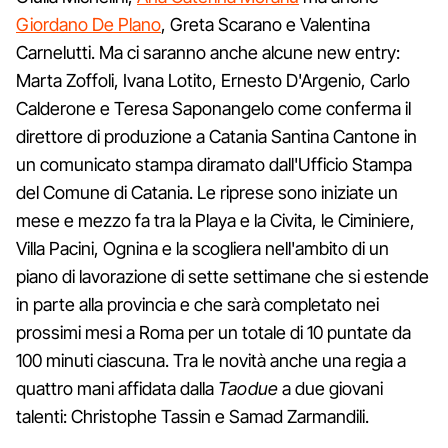
Giordano De Plano
, Greta Scarano e Valentina
Carnelutti. Ma ci saranno anche alcune new entry:
Marta Zoffoli, Ivana Lotito, Ernesto D'Argenio, Carlo
Calderone e Teresa Saponangelo come conferma il
direttore di produzione a Catania Santina Cantone in
un comunicato stampa diramato dall'Ufficio Stampa
del Comune di Catania. Le riprese sono iniziate un
mese e mezzo fa tra la Playa e la Civita, le Ciminiere,
Villa Pacini, Ognina e la scogliera nell'ambito di un
piano di lavorazione di sette settimane che si estende
in parte alla provincia e che sarà completato nei
prossimi mesi a Roma per un totale di 10 puntate da
100 minuti ciascuna. Tra le novità anche una regia a
quattro mani affidata dalla
Taodue
a due giovani
talenti: Christophe Tassin e Samad Zarmandili.