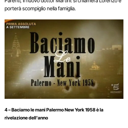
Parenti, il nuovo dottor Martini: si chiamerà Lorenzo e
porterà scompiglio nella famiglia.
4 – Baciamo le mani Palermo New York 1958 è la
rivelazione dell'anno