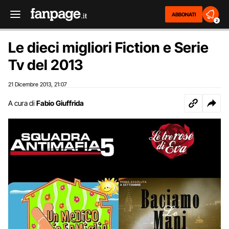
ABBONATI
2
Le dieci migliori Fiction e Serie
Tv del 2013
21 Dicembre 2013
21:07
,
A cura di
Fabio Giuffrida