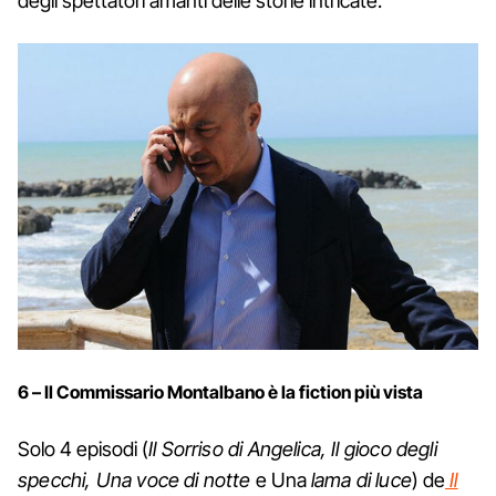
degli spettatori amanti delle storie intricate.
6 – Il Commissario Montalbano è la fiction più vista
Solo 4 episodi (
Il Sorriso di Angelica, Il gioco degli
specchi, Una voce di notte
e Una
lama di luce
) de
Il