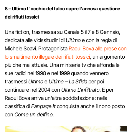
8 – Ultimo L'occhio del falco riapre l'annosa questione
dei rifiuti tossici
Una fiction, trasmessa su Canale 5 il 7 e 8 Gennaio,
dedicata alle vicissitudini di
Ultimo
e con la regia di
Michele Soavi. Protagonista
Raoul Bova alle prese con
lo smaltimento illegale dei rifiuti tossici
, un argomento
più che mai attuale. Una miniserie tv che affonda le
sue radici nel 1998 e nel 1999 quando vennero
trasmessi
Ultimo
e
Ultimo – La Sfida
per poi
continuare nel 2004 con
Ultimo L'infiltrato
. E per
Raoul Bova arriva un'altra soddisfazione: nella
classifica di
Fanpage.it
conquista anche il nono posto
con
Come un delfino.