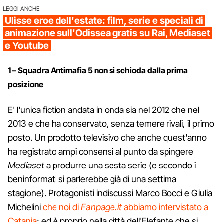
LEGGI ANCHE
Ulisse eroe dell'estate: film, serie e speciali di
animazione sull'Odissea gratis su Rai, Mediaset
e Youtube
1 – Squadra Antimafia 5 non si schioda dalla prima
posizione
E' l'unica fiction andata in onda sia nel 2012 che nel
2013 e che ha conservato, senza temere rivali, il primo
posto. Un prodotto televisivo che anche quest'anno
ha registrato ampi consensi al punto da spingere
Mediaset
a produrre una sesta serie (e secondo i
beninformati si parlerebbe già di una settima
stagione). Protagonisti indiscussi Marco Bocci e Giulia
Michelini
che noi di
Fanpage.it
abbiamo intervistato a
Catania
; ed è proprio nella città dell'Elefante che si