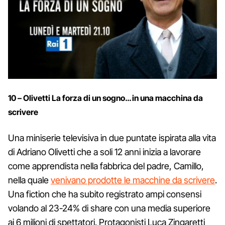
10 – Olivetti La forza di un sogno… in una macchina da
scrivere
Una miniserie televisiva in due puntate ispirata alla vita
di Adriano Olivetti che a soli 12 anni inizia a lavorare
come apprendista nella fabbrica del padre, Camillo,
nella quale
venivano prodotte le macchine da scrivere
.
Una fiction che ha subito registrato ampi consensi
volando al 23-24% di share con una media superiore
ai 6 milioni di spettatori. Protagonisti Luca Zingaretti