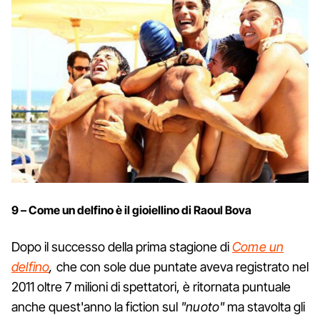
9 – Come un delfino è il gioiellino di Raoul Bova
Dopo il successo della prima stagione di
Come un
delfino
,
che con sole due puntate aveva registrato nel
2011 oltre 7 milioni di spettatori, è ritornata puntuale
anche quest'anno la fiction sul
"nuoto"
ma stavolta gli