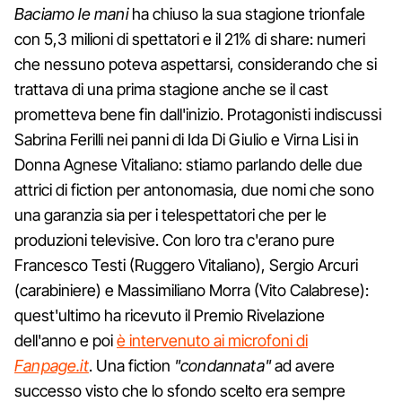
Baciamo le mani
ha chiuso la sua stagione trionfale
con 5,3 milioni di spettatori e il 21% di share: numeri
che nessuno poteva aspettarsi, considerando che si
trattava di una prima stagione anche se il cast
prometteva bene fin dall'inizio. Protagonisti indiscussi
Sabrina Ferilli nei panni di Ida Di Giulio e Virna Lisi in
Donna Agnese Vitaliano: stiamo parlando delle due
attrici di fiction per antonomasia, due nomi che sono
una garanzia sia per i telespettatori che per le
produzioni televisive. Con loro tra c'erano pure
Francesco Testi (Ruggero Vitaliano), Sergio Arcuri
(carabiniere) e Massimiliano Morra (Vito Calabrese):
quest'ultimo ha ricevuto il Premio Rivelazione
dell'anno e poi
è intervenuto ai microfoni di
Fanpage.it
. Una fiction
"condannata"
ad avere
successo visto che lo sfondo scelto era sempre