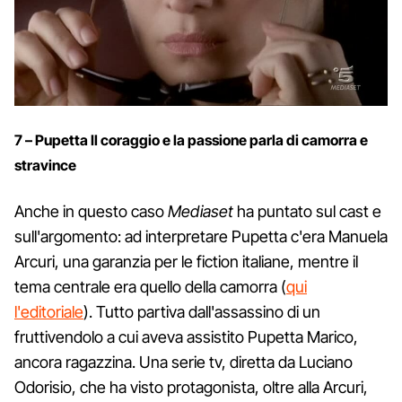
7 – Pupetta Il coraggio e la passione parla di camorra e
stravince
Anche in questo caso
Mediaset
ha puntato sul cast e
sull'argomento: ad interpretare Pupetta c'era Manuela
Arcuri, una garanzia per le fiction italiane, mentre il
tema centrale era quello della camorra (
qui
l'editoriale
). Tutto partiva dall'assassino di un
fruttivendolo a cui aveva assistito Pupetta Marico,
ancora ragazzina. Una serie tv, diretta da Luciano
Odorisio, che ha visto protagonista, oltre alla Arcuri,