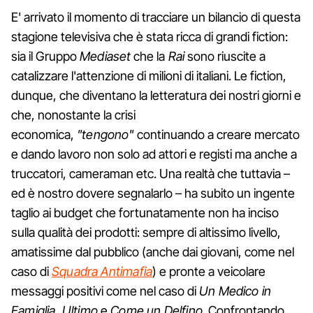
E' arrivato il momento di tracciare un bilancio di questa
stagione televisiva che è stata ricca di grandi fiction:
sia il Gruppo
Mediaset
che la
Rai
sono riuscite a
catalizzare l'attenzione di milioni di italiani. Le fiction,
dunque, che diventano la letteratura dei nostri giorni e
che, nonostante la crisi
economica,
"tengono"
continuando a creare mercato
e dando lavoro non solo ad attori e registi ma anche a
truccatori, cameraman etc. Una realtà che tuttavia –
ed è nostro dovere segnalarlo – ha subito un ingente
taglio ai budget che fortunatamente non ha inciso
sulla qualità dei prodotti: sempre di altissimo livello,
amatissime dal pubblico (anche dai giovani, come nel
caso di
Squadra Antimafia
) e pronte a veicolare
messaggi positivi come nel caso di
Un Medico in
Famiglia, Ultimo
e
Come un Delfino.
Confrontando