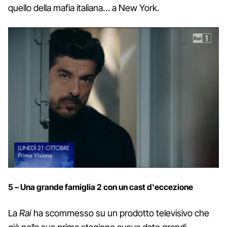
quello della mafia italiana… a New York.
5 – Una grande famiglia 2 con un cast d'eccezione
La
Rai
ha scommesso su un prodotto televisivo che