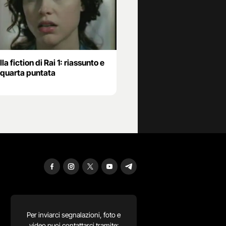
la fiction di Rai 1: riassunto e
 quarta puntata
Per inviarci segnalazioni, foto e
video puoi contattarci tramite: