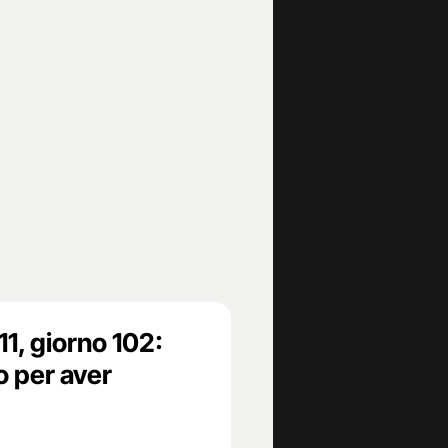
11, giorno 102:
o per aver