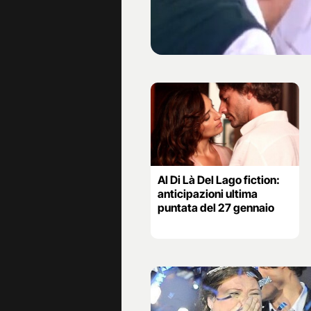
Al Di Là Del Lago fiction:
anticipazioni ultima
puntata del 27 gennaio