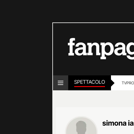
SPETTACOLO
TV
PRO
simona ia