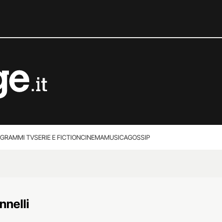
GRAMMI TV
SERIE E FICTION
CINEMA
MUSICA
GOSSIP
nnelli