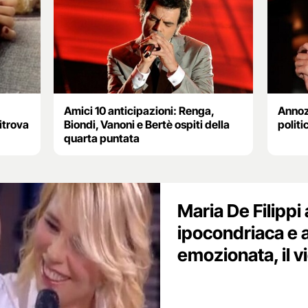
Amici 10 anticipazioni: Renga,
Annoze
ritrova
Biondi, Vanoni e Bertè ospiti della
polit
quarta puntata
Maria De Filippi 
ipocondriaca e 
emozionata, il v