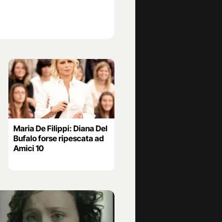
Maria De Filippi: Diana Del
Bufalo forse ripescata ad
Amici 10