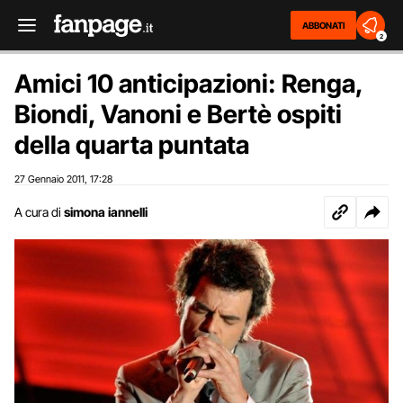
ABBONATI
2
Amici 10 anticipazioni: Renga,
Biondi, Vanoni e Bertè ospiti
della quarta puntata
27 Gennaio 2011
17:28
,
A cura di
simona iannelli