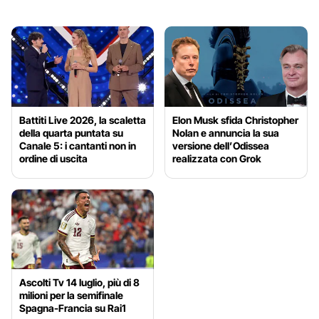
Battiti Live 2026, la scaletta
Elon Musk sfida Christopher
della quarta puntata su
Nolan e annuncia la sua
Canale 5: i cantanti non in
versione dell’Odissea
ordine di uscita
realizzata con Grok
Ascolti Tv 14 luglio, più di 8
milioni per la semifinale
Spagna-Francia su Rai1