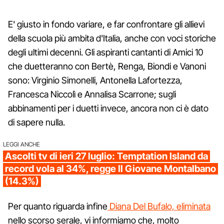
E' giusto in fondo variare, e far confrontare gli allievi
della scuola più ambita d'Italia, anche con voci storiche
degli ultimi decenni. Gli aspiranti cantanti di Amici 10
che duetteranno con Bertè, Renga, Biondi e Vanoni
sono: Virginio Simonelli, Antonella Lafortezza,
Francesca Niccolì e Annalisa Scarrone; sugli
abbinamenti per i duetti invece, ancora non ci è dato
di sapere nulla.
LEGGI ANCHE
Ascolti tv di ieri 27 luglio: Temptation Island da
record vola al 34%, regge Il Giovane Montalbano
(14.3%)
Per quanto riguarda infine
Diana Del Bufalo, eliminata
nello scorso serale, vi informiamo che, molto