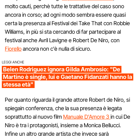
molto cauti, perchè tutte le trattative del caso sono
ancora in corso; ad ogni modo sembra essere quasi
certa la presenza al Festival dei Take That con Robbie
Williams, in più si sta cercando di far partecipare al
festival anche Avril Lavigne e Robert De Niro, con
Fiorello
ancora non c'è nulla di sicuro.
LEGGI ANCHE
Belen Rodriguez ignora Gilda Ambrosio: "De
Martino è single, lui e Gaetano Fidanzati hanno la
stessa età"
Per quanto riguarda il grande attore Robert de Niro, si
spiegain conferenza, che la sua presenza è legata
soprattutto al nuovo film
Manuale D'Amore 3
in cui De
Niro è tra i protagonisti, insieme a Monica Bellucci.
Infine un altro grande artista che invece sarà