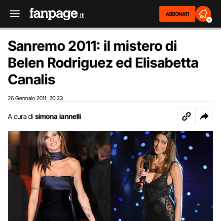
ABBONATI
2
Sanremo 2011: il mistero di
Belen Rodriguez ed Elisabetta
Canalis
26 Gennaio 2011
20:23
,
A cura di
simona iannelli