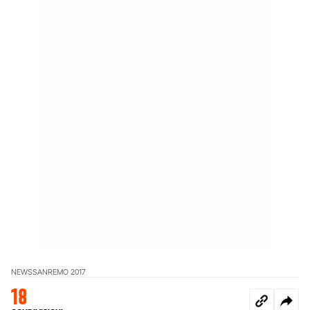
NEWS
SANREMO 2017
18