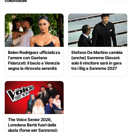
CONDIVISIONI
Belen Rodriguez ufficializza
Stefano De Martino cambia
l’amore con Gaetano
(anche) Sanremo Giovani:
Fidanzati: il bacio a Venezia
solo il vincitore sarà in gara
segna la ritrovata serenità
tra i Big a Sanremo 2027
The Voice Senior 2026,
Loredana Bertè fuori dalla
giuria (forse per Sanremo):