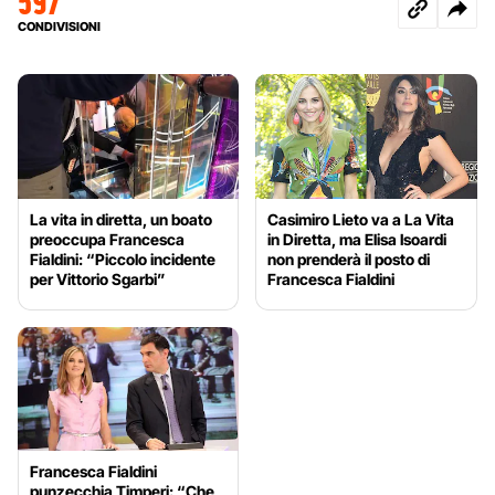
597
CONDIVISIONI
La vita in diretta, un boato
Casimiro Lieto va a La Vita
preoccupa Francesca
in Diretta, ma Elisa Isoardi
Fialdini: “Piccolo incidente
non prenderà il posto di
per Vittorio Sgarbi”
Francesca Fialdini
Francesca Fialdini
punzecchia Timperi: “Che