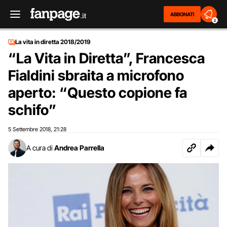
ABBONATI
2
La vita in diretta 2018/2019
“La Vita in Diretta”, Francesca
Fialdini sbraita a microfono
aperto: “Questo copione fa
schifo”
5 Settembre 2018
21:28
,
A cura di
Andrea Parrella