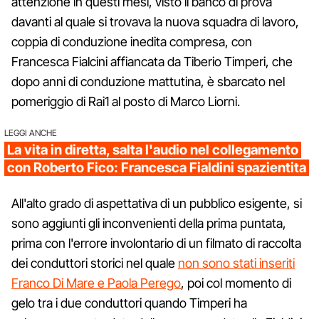
attenzione in questi mesi, visto il banco di prova
davanti al quale si trovava la nuova squadra di lavoro,
coppia di conduzione inedita compresa, con
Francesca Fialcini affiancata da Tiberio Timperi, che
dopo anni di conduzione mattutina, è sbarcato nel
pomeriggio di Rai1 al posto di Marco Liorni.
LEGGI ANCHE
La vita in diretta, salta l'audio nel collegamento
con Roberto Fico: Francesca Fialdini spazientita
All'alto grado di aspettativa di un pubblico esigente, si
sono aggiunti gli inconvenienti della prima puntata,
prima con l'errore involontario di un filmato di raccolta
dei conduttori storici nel quale
non sono stati inseriti
Franco Di Mare e Paola Perego
, poi col momento di
gelo tra i due conduttori quando Timperi ha