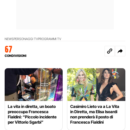
NEWS
PERSONAGGI TV
PROGRAMMI TV
67
CONDIVISIONI
La vita in diretta, un boato
Casimiro Lieto va a La Vita
preoccupa Francesca
in Diretta, ma Elisa Isoardi
Fialdini: “Piccolo incidente
non prenderà il posto di
per Vittorio Sgarbi”
Francesca Fialdini