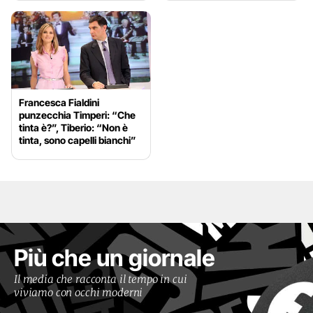
Francesca Fialdini
punzecchia Timperi: “Che
tinta è?”, Tiberio: “Non è
tinta, sono capelli bianchi”
Più che un giornale
Il media che racconta il tempo in cui
viviamo con occhi moderni