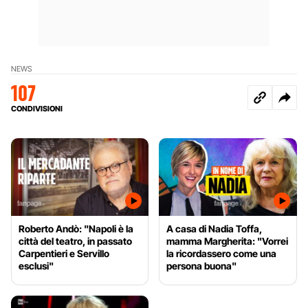
NEWS
107
CONDIVISIONI
Roberto Andò: "Napoli è la
A casa di Nadia Toffa,
città del teatro, in passato
mamma Margherita: "Vorrei
Carpentieri e Servillo
la ricordassero come una
esclusi"
persona buona"