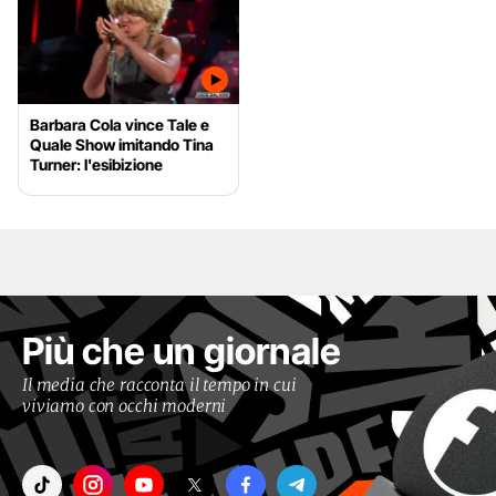
Barbara Cola vince Tale e
Quale Show imitando Tina
Turner: l'esibizione
Più che un giornale
Il media che racconta il tempo in cui
viviamo con occhi moderni