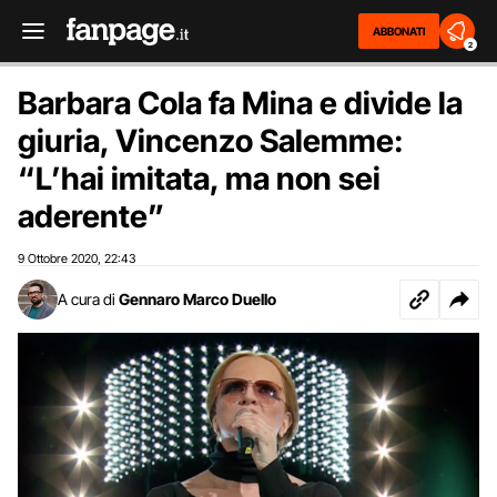
ABBONATI
2
Barbara Cola fa Mina e divide la
giuria, Vincenzo Salemme:
“L’hai imitata, ma non sei
aderente”
9 Ottobre 2020
22:43
,
A cura di
Gennaro Marco Duello