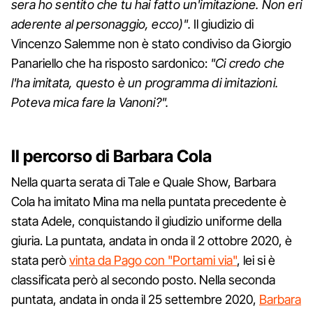
sera ho sentito che tu hai fatto un'imitazione. Non eri
aderente al personaggio, ecco)".
Il giudizio di
Vincenzo Salemme non è stato condiviso da Giorgio
Panariello che ha risposto sardonico:
"Ci credo che
l'ha imitata, questo è un programma di imitazioni.
Poteva mica fare la Vanoni?".
Il percorso di Barbara Cola
Nella quarta serata di Tale e Quale Show, Barbara
Cola ha imitato Mina ma nella puntata precedente è
stata Adele, conquistando il giudizio uniforme della
giuria. La puntata, andata in onda il 2 ottobre 2020, è
stata però
vinta da Pago con "Portami via"
, lei si è
classificata però al secondo posto. Nella seconda
puntata, andata in onda il 25 settembre 2020,
Barbara