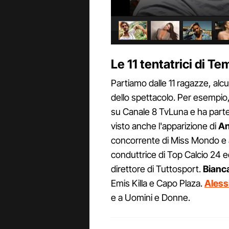
Le 11 tentatrici di T
Partiamo dalle 11 ragazze, alc
dello spettacolo. Per esempio
su Canale 8 TvLuna e ha part
visto anche l'apparizione di
An
concorrente di Miss Mondo e a
conduttrice di Top Calcio 24 ed 
direttore di Tuttosport.
Bianc
Emis Killa e Capo Plaza.
Aless
e a Uomini e Donne.