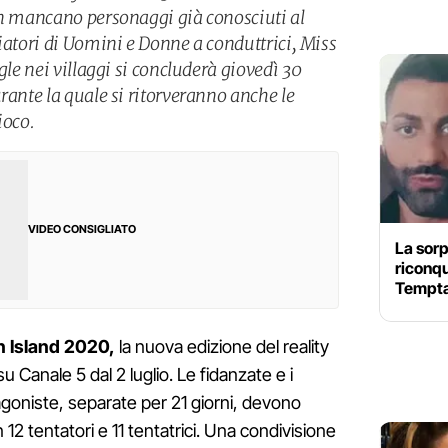
on mancano personaggi già conosciuti al
iatori di Uomini e Donne a conduttrici, Miss
gle nei villaggi si concluderà giovedì 30
rante la quale si ritorveranno anche le
ioco.
VIDEO CONSIGLIATO
La sorp
riconq
Tempta
n Island 2020,
la nuova edizione del reality
u Canale 5 dal 2 luglio. Le fidanzate e i
goniste, separate per 21 giorni, devono
12 tentatori e 11 tentatrici. Una condivisione