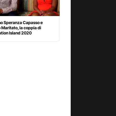
no Speranza Capasso e
 Maritato, la coppia di
tion Island 2020