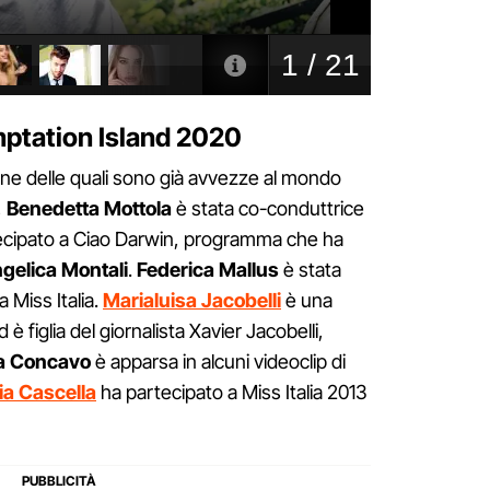
emptation Island 2020
une delle quali sono già avvezze al mondo
,
Benedetta Mottola
è stata co-conduttrice
ecipato a Ciao Darwin, programma che ha
gelica Montali
.
Federica Mallus
è stata
 Miss Italia.
Marialuisa Jacobelli
è una
è figlia del giornalista Xavier Jacobelli,
a Concavo
è apparsa in alcuni videoclip di
ia Cascella
ha partecipato a Miss Italia 2013