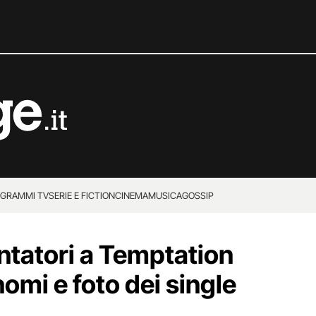
GRAMMI TV
SERIE E FICTION
CINEMA
MUSICA
GOSSIP
entatori a Temptation
omi e foto dei single