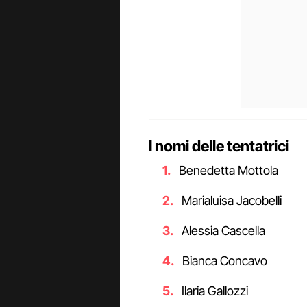
I nomi delle tentatrici
Benedetta Mottola
Marialuisa Jacobelli
Alessia Cascella
Bianca Concavo
Ilaria Gallozzi