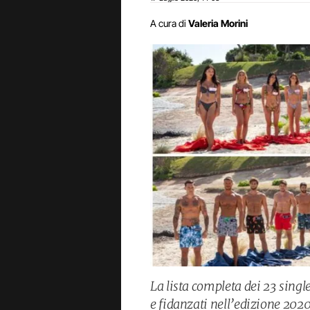
A cura di
Valeria Morini
La lista completa dei 23 singl
e fidanzati nell’edizione 2020 