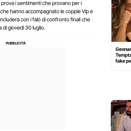
 prova i sentimenti che provano per i
le che hanno accompagnato le coppie Vip e
ncluderà con i falò di confronto finali che
di giovedì 30 luglio.
Gennar
Tempta
fake pe