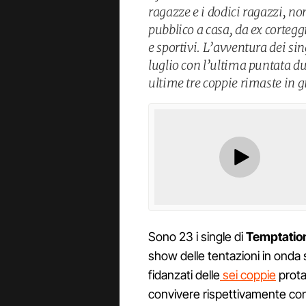
ragazze e i dodici ragazzi, n
pubblico a casa, da ex cortegg
e sportivi. L’avventura dei sin
luglio con l’ultima puntata du
ultime tre coppie rimaste in g
Sono 23 i single di
Temptatio
show delle tentazioni in onda s
fidanzati delle
sei coppie
prota
convivere rispettivamente con 