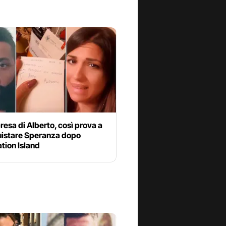
resa di Alberto, così prova a
uistare Speranza dopo
tion Island