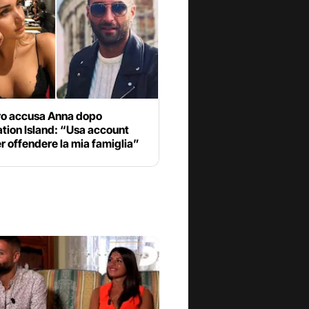
o accusa Anna dopo
tion Island: “Usa account
r offendere la mia famiglia”