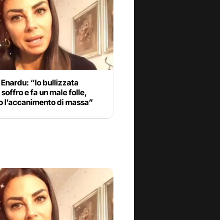
Enardu: “Io bullizzata
soffro e fa un male folle,
to l’accanimento di massa”