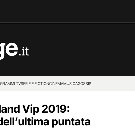
GRAMMI TV
SERIE E FICTION
CINEMA
MUSICA
GOSSIP
land Vip 2019:
dell’ultima puntata