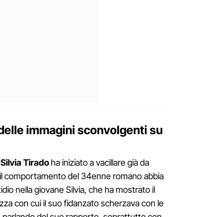
delle immagini sconvolgenti su
e
Silvia Tirado
ha iniziato a vacillare già da
 il comportamento del 34enne romano abbia
idio nella giovane Silvia, che ha mostrato il
za con cui il suo fidanzato scherzava con le
o, parlando del suo rapporto, soprattutto con