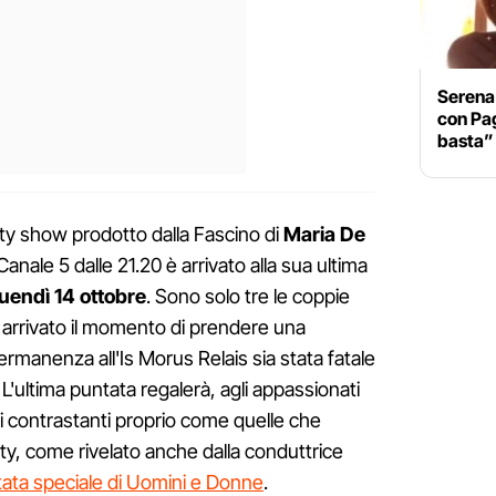
Serena 
con Pag
basta”
ality show prodotto dalla Fascino di
Maria De
Canale 5 dalle 21.20 è arrivato alla sua ultima
luendì 14 ottobre
. Sono solo tre le coppie
 arrivato il momento di prendere una
permanenza all'Is Morus Relais sia stata fatale
 L'ultima puntata regalerà, agli appassionati
 contrastanti proprio come quelle che
lity, come rivelato anche dalla conduttrice
ata speciale di Uomini e Donne
.