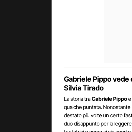
Gabriele Pippo vede 
Silvia Tirado
La storia tra
Gabriele Pippo
qualche puntata. Nonostante
destato più volte un certo fast
duo disappunto per la leggerez
tentatrici e come si sia apert