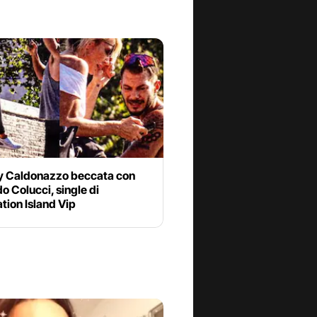
y Caldonazzo beccata con
o Colucci, single di
tion Island Vip