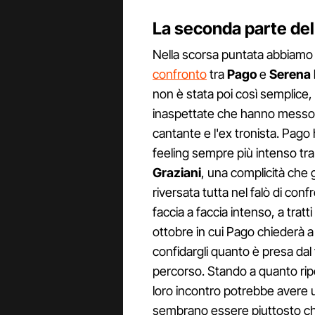
La seconda parte del
Nella scorsa puntata abbiamo a
confronto
tra
Pago
e
Serena
non è stata poi così semplice, 
inaspettate che hanno messo let
cantante e l'ex tronista. Pago 
feeling sempre più intenso tra
Graziani
, una complicità che
riversata tutta nel falò di con
faccia a faccia intenso, a trat
ottobre in cui Pago chiederà a
confidargli quanto è presa dal 
percorso. Stando a quanto rip
loro incontro potrebbe avere 
sembrano essere piuttosto ch