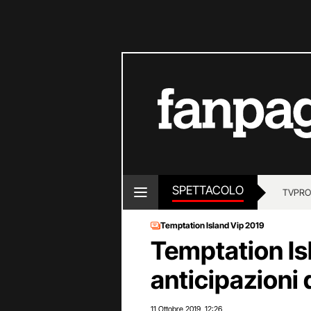
SPETTACOLO
TV
PRO
Temptation Island Vip 2019
Temptation Is
anticipazioni 
11 Ottobre 2019
12:26
,