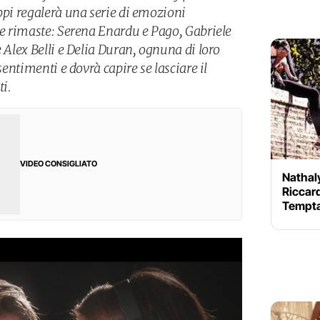
ppi regalerà una serie di emozioni
pie rimaste: Serena Enardu e Pago, Gabriele
e Alex Belli e Delia Duran, ognuna di loro
 sentimenti e dovrà capire se lasciare il
i.
VIDEO CONSIGLIATO
Nathal
Riccard
Tempta