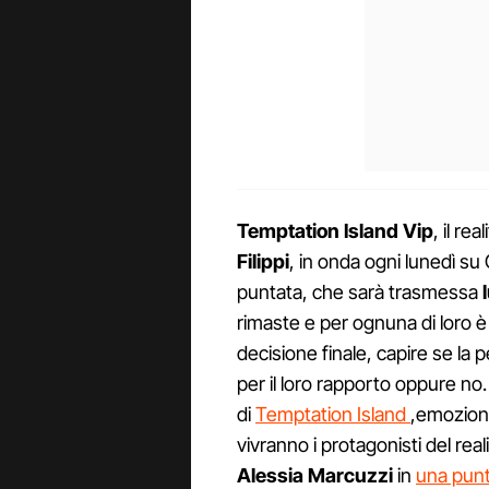
Temptation Island Vip
, il re
Filippi
, in onda ogni lunedì su 
puntata, che sarà trasmessa
rimaste e per ognuna di loro è
decisione finale, capire se la 
per il loro rapporto oppure no.
di
Temptation Island
,emozioni
vivranno i protagonisti del rea
Alessia Marcuzzi
in
una punt