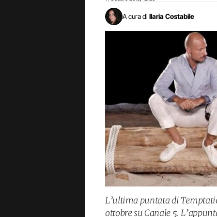
A cura di
Ilaria Costabile
L’ultima puntata di Temptatio
ottobre su Canale 5. L’appunt