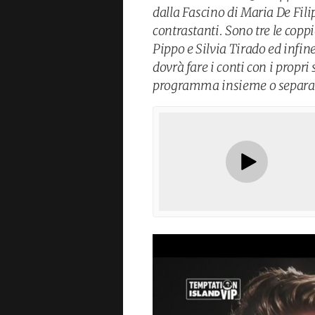
dalla Fascino di Maria De Fili
contrastanti. Sono tre le cop
Pippo e Silvia Tirado ed infin
dovrà fare i conti con i propri
programma insieme o separat