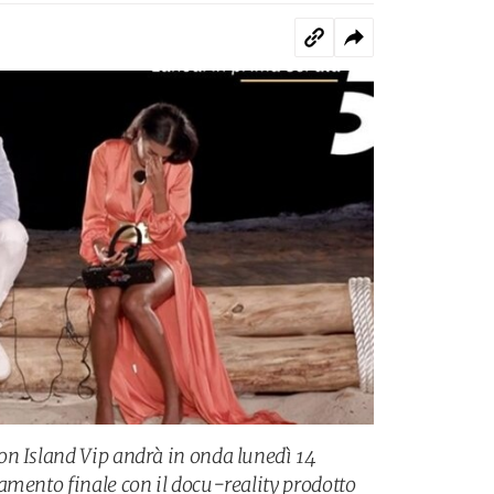
n Island Vip andrà in onda lunedì 14
amento finale con il docu-reality prodotto