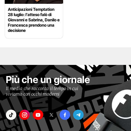
Anticipazioni Temptation
28 luglio: l’atteso falò di
Giovanni e Sabrina, Danilo e
Francesca prendono una
decisione
Più che un giornale
Il media che racconta il tempo in cui
viviamo con occhi moderni