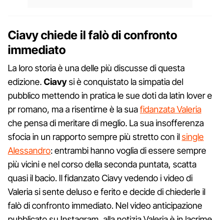
Ciavy chiede il falò di confronto
immediato
La loro storia è una delle più discusse di questa
edizione.
Ciavy
si è conquistato la simpatia del
pubblico mettendo in pratica le sue doti da latin lover e
pr romano, ma a risentirne è la sua
fidanzata Valeria
che pensa di meritare di meglio. La sua insofferenza
sfocia in un rapporto sempre più stretto con il
single
Alessandro
: entrambi hanno voglia di essere sempre
più vicini e nel corso della seconda puntata, scatta
quasi il bacio. Il fidanzato Ciavy vedendo i video di
Valeria si sente deluso e ferito e decide di chiederle il
falò di confronto immediato. Nel video anticipazione
pubblicato su Instagram, alla notizia Valeria è in lacrime