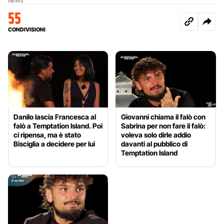
NEWS
55
CONDIVISIONI
Danilo lascia Francesca al
Giovanni chiama il falò con
falò a Temptation Island. Poi
Sabrina per non fare il falò:
ci ripensa, ma è stato
voleva solo dirle addio
Bisciglia a decidere per lui
davanti al pubblico di
Temptation Island