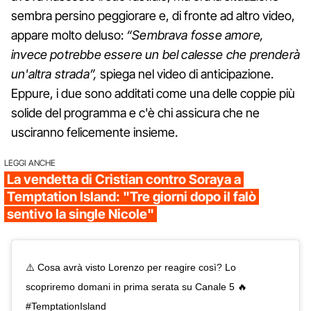
sembra persino peggiorare e, di fronte ad altro video,
appare molto deluso:
“Sembrava fosse amore,
invece potrebbe essere un bel calesse che prenderà
un'altra strada”,
spiega nel video di anticipazione.
Eppure, i due sono additati come una delle coppie più
solide del programma e c'è chi assicura che ne
usciranno felicemente insieme.
LEGGI ANCHE
La vendetta di Cristian contro Soraya a
Temptation Island: "Tre giorni dopo il falò
sentivo la single Nicole"
⚠️ Cosa avrà visto Lorenzo per reagire così? Lo
scopriremo domani in prima serata su Canale 5 🔥
#TemptationIsland