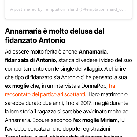
A post shared by
Temptation Island
(@temptationisland_official) on
Annamaria è molto delusa dal
fidanzato Antonio
Ad essere molto ferita è anche
Annamaria
,
fidanzata di Antonio
, stanca di vedere i video del suo
comportamento con le single del villaggio. A chiarire
che tipo di fidanzato sia Antonio ci ha pensato la sua
ex moglie
che, in un'intervista a DonnaPop,
ha
raccontato dei particolari scottanti
. Il loro matrimonio
sarebbe durato due anni, fino al 2017, ma già durante
la loro storia il ragazzo si sarebbe avvicinato molto ad
Annamaria. Eppure secondo l'
ex moglie Miriam
, lui
l'avrebbe cercata anche dopo le registrazioni