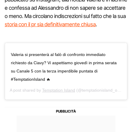
e confessa ad Alessandro di non sapere se accettare
o meno. Ma circolano indiscrezioni sul fatto che la sua
storia con il pr sia definitivamente chiusa
.
Valeria si presenterà al falò di confronto immediato
richiesto da Ciavy? Vi aspettiamo giovedì in prima serata
su Canale 5 con la terza imperdibile puntata di
#TemptationIsland 🔥
A post shared by
Temptation Island
(@temptationisland_official) on