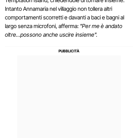
Temptation Island, chiedendole di tornare insieme.
Intanto Annamaria nel villaggio non tollera altri
comportamenti scorretti e davanti a baci e bagni al
largo senza microfoni, afferma:
"Per me è andato
oltre…possono anche uscire insieme".