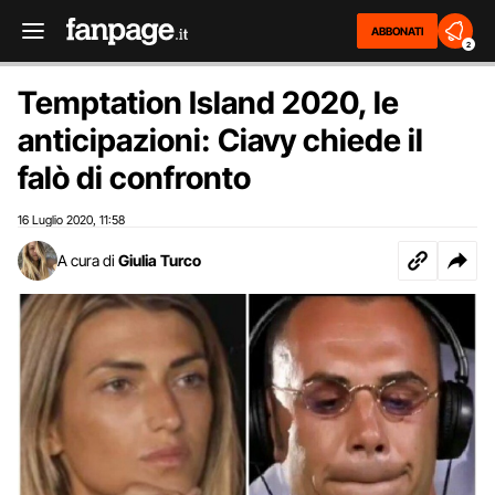
ABBONATI
2
Temptation Island 2020, le
anticipazioni: Ciavy chiede il
falò di confronto
16 Luglio 2020
11:58
,
A cura di
Giulia Turco