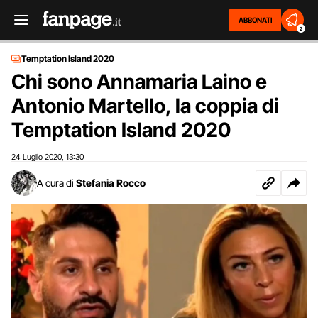
ABBONATI
2
Temptation Island 2020
Chi sono Annamaria Laino e
Antonio Martello, la coppia di
Temptation Island 2020
24 Luglio 2020
13:30
,
A cura di
Stefania Rocco