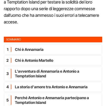
a Temptation Island per testare la solidità del loro
rapporto dopo una serie di leggerezze commesse
dall’uomo che ha ammesso i suoi errori a telecamere
accese.
SOMMARIO
1
Chi è Annamaria
2
Chi è Antonio Martello
L'avventura di Annamaria e Antonio a
3
Temptation Island
4
La storia d'amore tra Antonio e Annamaria
Perché Antonio e Annamaria partecipano a
5
Temptation Island