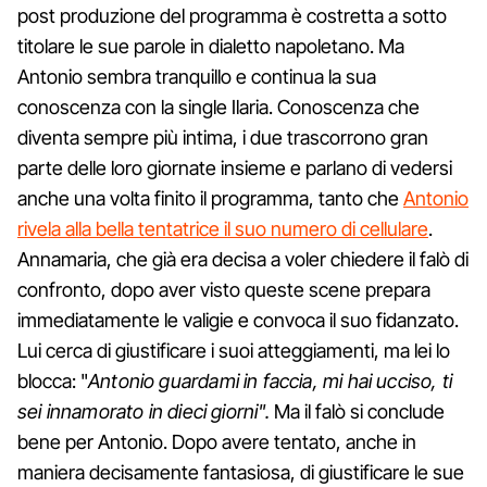
post produzione del programma è costretta a sotto
titolare le sue parole in dialetto napoletano. Ma
Antonio sembra tranquillo e continua la sua
conoscenza con la single Ilaria. Conoscenza che
diventa sempre più intima, i due trascorrono gran
parte delle loro giornate insieme e parlano di vedersi
anche una volta finito il programma, tanto che
Antonio
rivela alla bella tentatrice il suo numero di cellulare
.
Annamaria, che già era decisa a voler chiedere il falò di
confronto, dopo aver visto queste scene prepara
immediatamente le valigie e convoca il suo fidanzato.
Lui cerca di giustificare i suoi atteggiamenti, ma lei lo
blocca: "
Antonio guardami in faccia, mi hai ucciso, ti
sei innamorato in dieci giorni".
Ma il falò si conclude
bene per Antonio. Dopo avere tentato, anche in
maniera decisamente fantasiosa, di giustificare le sue