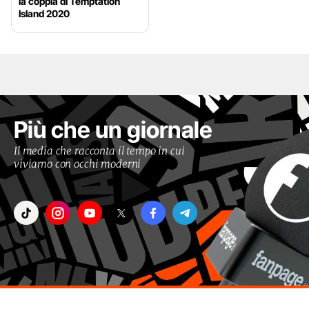
la coppia di Temptation
Island 2020
Più che un giornale
Il media che racconta il tempo in cui
viviamo con occhi moderni