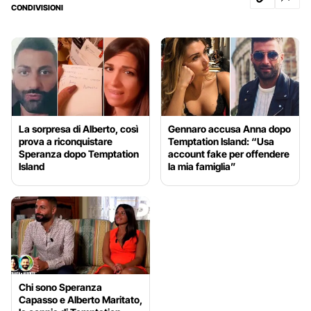
CONDIVISIONI
La sorpresa di Alberto, così
Gennaro accusa Anna dopo
prova a riconquistare
Temptation Island: “Usa
Speranza dopo Temptation
account fake per offendere
Island
la mia famiglia”
Chi sono Speranza
Capasso e Alberto Maritato,