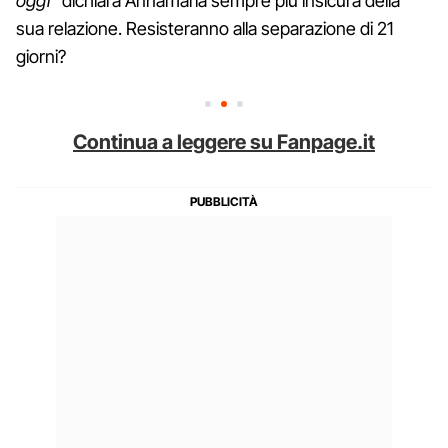
oggi”
dichiara Annamaria sempre più insicura della
sua relazione. Resisteranno alla separazione di 21
giorni?
Continua a leggere su Fanpage.it