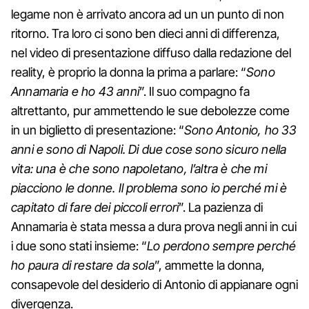
legame non è arrivato ancora ad un un punto di non
ritorno. Tra loro ci sono ben dieci anni di differenza,
nel video di presentazione diffuso dalla redazione del
reality, è proprio la donna la prima a parlare: “
Sono
Annamaria e ho 43 anni
”. Il suo compagno fa
altrettanto, pur ammettendo le sue debolezze come
in un biglietto di presentazione: “
Sono Antonio, ho 33
anni e sono di Napoli. Di due cose sono sicuro nella
vita: una è che sono napoletano, l’altra è che mi
piacciono le donne. Il problema sono io perché mi è
capitato di fare dei piccoli errori
”. La pazienza di
Annamaria è stata messa a dura prova negli anni in cui
i due sono stati insieme: “
Lo perdono sempre perché
ho paura di restare da sola
”, ammette la donna,
consapevole del desiderio di Antonio di appianare ogni
divergenza.