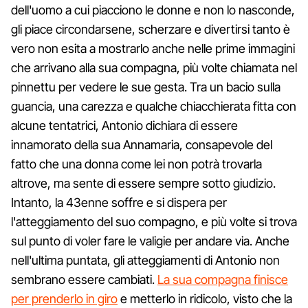
dell'uomo a cui piacciono le donne e non lo nasconde,
gli piace circondarsene, scherzare e divertirsi tanto è
vero non esita a mostrarlo anche nelle prime immagini
che arrivano alla sua compagna, più volte chiamata nel
pinnettu per vedere le sue gesta. Tra un bacio sulla
guancia, una carezza e qualche chiacchierata fitta con
alcune tentatrici, Antonio dichiara di essere
innamorato della sua Annamaria, consapevole del
fatto che una donna come lei non potrà trovarla
altrove, ma sente di essere sempre sotto giudizio.
Intanto, la 43enne soffre e si dispera per
l'atteggiamento del suo compagno, e più volte si trova
sul punto di voler fare le valigie per andare via. Anche
nell'ultima puntata, gli atteggiamenti di Antonio non
sembrano essere cambiati.
La sua compagna finisce
per prenderlo in giro
e metterlo in ridicolo, visto che la