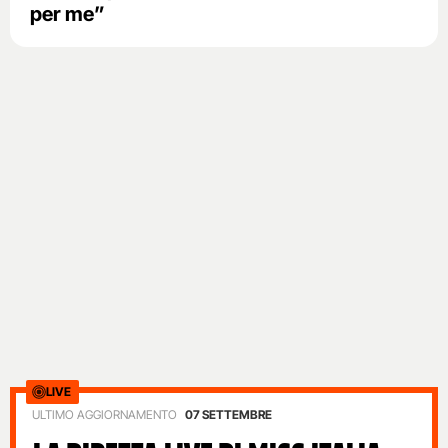
per me”
LIVE
ULTIMO AGGIORNAMENTO
07 SETTEMBRE