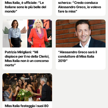
Miss Italia, è ufficiale: “Le
scherza: “Credo conduca
italiane sono le più belle del
Alessandro Greco, io volevo
mondo”
fare la miss”
Patrizia Mirigliani: “Mi
“Alessandro Greco sarà il
dispiace per il no della Clerici,
conduttore di Miss Italia
Miss Italia non è un concorso
2019”
morto”
Miss Italia festeggia i suoi 80