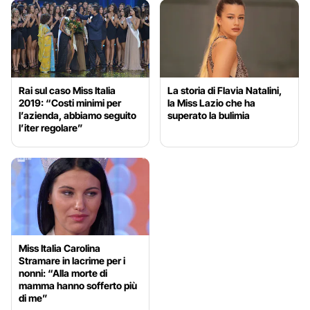
Rai sul caso Miss Italia
La storia di Flavia Natalini,
2019: “Costi minimi per
la Miss Lazio che ha
l’azienda, abbiamo seguito
superato la bulimia
l’iter regolare”
Miss Italia Carolina
Stramare in lacrime per i
nonni: “Alla morte di
mamma hanno sofferto più
di me”