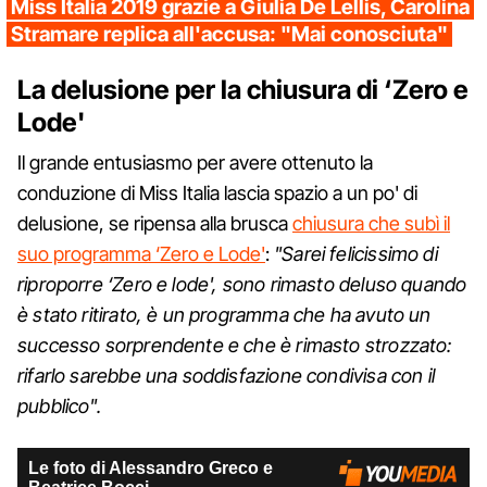
Miss Italia 2019 grazie a Giulia De Lellis, Carolina
Stramare replica all'accusa: "Mai conosciuta"
La delusione per la chiusura di ‘Zero e
Lode'
Il grande entusiasmo per avere ottenuto la
conduzione di Miss Italia lascia spazio a un po' di
delusione, se ripensa alla brusca
chiusura che subì il
suo programma ‘Zero e Lode'
:
"Sarei felicissimo di
riproporre ‘Zero e lode', sono rimasto deluso quando
è stato ritirato, è un programma che ha avuto un
successo sorprendente e che è rimasto strozzato:
rifarlo sarebbe una soddisfazione condivisa con il
pubblico".