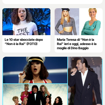
Le 10 star sbocciate dopo
Maria Teresa di “Non è la
“Non è la Rai” (FOTO)
Rai” ieri e oggi, adesso è la
moglie di Dino Baggio