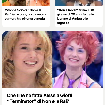
Yvonne Sciò di “Non è la
“Non è la Rai” finiva il 30
Rai” ieri e oggi, la sua nuova
giugno di 20 anni fa tra le
carriera tra cinema e moda
lacrime di Ambra e le
ragazze
Che fine ha fatto Alessia Gioffi
“Terminator” di Non è la Rai?