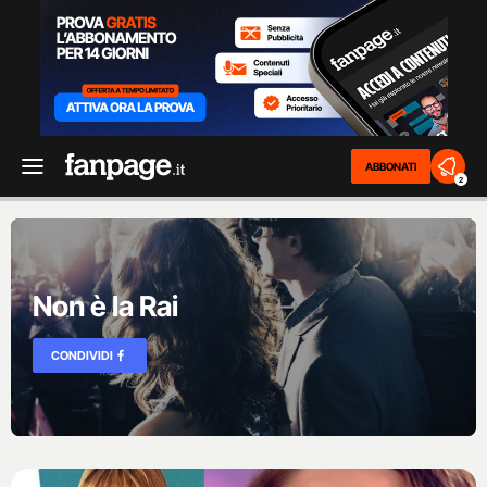
ABBONATI
2
Non è la Rai
CONDIVIDI