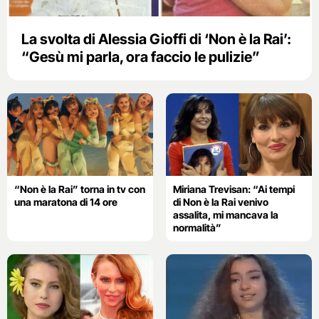
La svolta di Alessia Gioffi di ‘Non è la Rai’:
“Gesù mi parla, ora faccio le pulizie”
“Non è la Rai” torna in tv con
Miriana Trevisan: “Ai tempi
una maratona di 14 ore
di Non è la Rai venivo
assalita, mi mancava la
normalità”