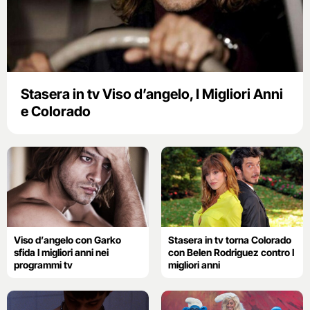
Stasera in tv Viso d’angelo, I Migliori Anni
e Colorado
Viso d’angelo con Garko
Stasera in tv torna Colorado
sfida I migliori anni nei
con Belen Rodriguez contro I
programmi tv
migliori anni