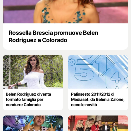
Rossella Brescia promuove Belen
Rodriguez a Colorado
Belen Rodriguez diventa
Palinsesto 2011/2012 di
formato famiglia per
Mediaset: da Belen a Zalone,
condurre Colorado
ecco le novità