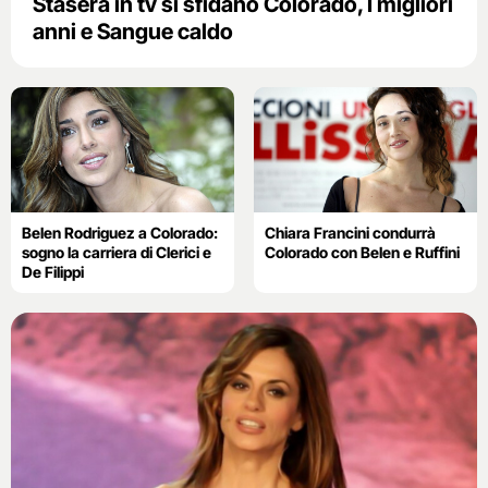
Stasera in tv si sfidano Colorado, I migliori
anni e Sangue caldo
Belen Rodriguez a Colorado:
Chiara Francini condurrà
sogno la carriera di Clerici e
Colorado con Belen e Ruffini
De Filippi