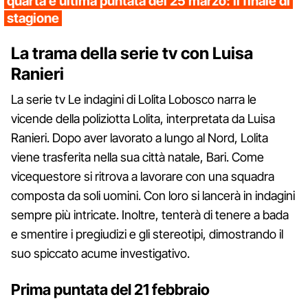
quarta e ultima puntata del 25 marzo: il finale di
stagione
La trama della serie tv con Luisa
Ranieri
La serie tv Le indagini di Lolita Lobosco narra le
vicende della poliziotta Lolita, interpretata da Luisa
Ranieri. Dopo aver lavorato a lungo al Nord, Lolita
viene trasferita nella sua città natale, Bari. Come
vicequestore si ritrova a lavorare con una squadra
composta da soli uomini. Con loro si lancerà in indagini
sempre più intricate. Inoltre, tenterà di tenere a bada
e smentire i pregiudizi e gli stereotipi, dimostrando il
suo spiccato acume investigativo.
Prima puntata del 21 febbraio