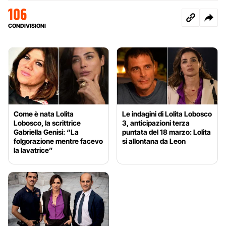
106
CONDIVISIONI
Come è nata Lolita
Le indagini di Lolita Lobosco
Lobosco, la scrittrice
3, anticipazioni terza
Gabriella Genisi: “La
puntata del 18 marzo: Lolita
folgorazione mentre facevo
si allontana da Leon
la lavatrice”