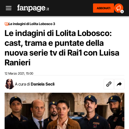
ABBONATI
2
Le indagini di Lolita Lobosco 3
Le indagini di Lolita Lobosco:
cast, trama e puntate della
nuova serie tv di Rai1 con Luisa
Ranieri
12 Marzo 2021
15:00
,
A cura di
Daniela Seclì