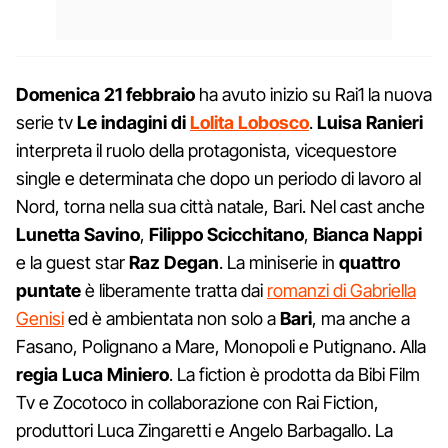
Domenica 21 febbraio
ha avuto inizio su Rai1 la nuova
serie tv
Le indagini di
Lolita Lobosco
.
Luisa Ranieri
interpreta il ruolo della protagonista, vicequestore
single e determinata che dopo un periodo di lavoro al
Nord, torna nella sua città natale, Bari. Nel cast anche
Lunetta Savino
,
Filippo Scicchitano
,
Bianca Nappi
e la guest star
Raz Degan
. La miniserie in
quattro
puntate
è liberamente tratta dai
romanzi di Gabriella
Genisi
ed è ambientata non solo a
Bari
, ma anche a
Fasano, Polignano a Mare, Monopoli e Putignano. Alla
regia Luca Miniero
. La fiction è prodotta da Bibi Film
Tv e Zocotoco in collaborazione con Rai Fiction,
produttori Luca Zingaretti e Angelo Barbagallo. La