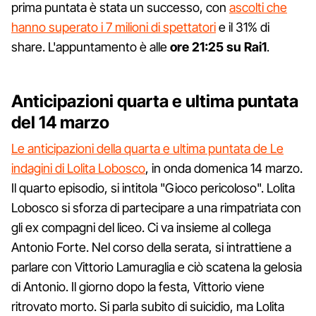
prima puntata è stata un successo, con
ascolti che
hanno superato i 7 milioni di spettatori
e il 31% di
share. L'appuntamento è alle
ore 21:25 su Rai1
.
Anticipazioni quarta e ultima puntata
del 14 marzo
Le anticipazioni della quarta e ultima puntata de Le
indagini di Lolita Lobosco
, in onda domenica 14 marzo.
Il quarto episodio, si intitola "Gioco pericoloso". Lolita
Lobosco si sforza di partecipare a una rimpatriata con
gli ex compagni del liceo. Ci va insieme al collega
Antonio Forte. Nel corso della serata, si intrattiene a
parlare con Vittorio Lamuraglia e ciò scatena la gelosia
di Antonio. Il giorno dopo la festa, Vittorio viene
ritrovato morto. Si parla subito di suicidio, ma Lolita