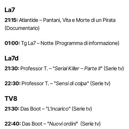
La7
21:15:
Atlantide – Pantani, Vita e Morte di un Pirata
(Documentario)
01:00:
Tg La7 – Notte (Programma di informazione)
La7d
21:30:
Professor T. – "
Serial Killer – Parte II
" (Serie tv)
22:30:
Professor T. – "
Sensi di colpa
" (Serie tv)
TV8
21:30:
Das Boot – "
L'incarico
" (Serie tv)
22:40:
Das Boot – "
Nuovi ordini
" (Serie tv)