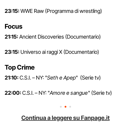
23:15:
WWE Raw (Programma di wrestling)
Focus
21:15:
Ancient Discoveries (Documentario)
23:15:
Universo ai raggi X (Documentario)
Top Crime
21:10:
C.S.I. – NY: "
Seth e Apep
" (Serie tv)
22:00:
C.S.I. – NY: "
Amore e sangue
" (Serie tv)
Continua a leggere su Fanpage.it