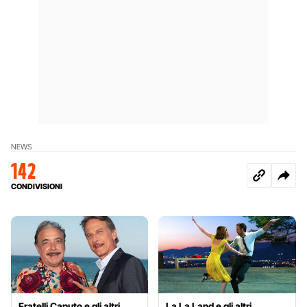
NEWS
142
CONDIVISIONI
Fratelli Caputo e gli altri
La La Land e gli altri