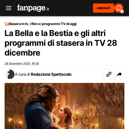
ABBONATI
2
Stasera in tv, i film e i programmi TV di oggi
La Bella e la Bestia e gli altri
programmi di stasera in TV 28
dicembre
28 Dicembre 2020
19:30
,
A cura di
Redazione Spettacolo