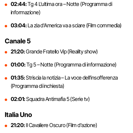
02:44:
Tg 4 L'ultima ora – Notte (Programma di
informazione)
03:04:
La zia d'America va a sciare (Film commedia)
Canale 5
21:20:
Grande Fratello Vip (Reality show)
01:00:
Tg 5 – Notte (Programma di informazione)
01:35:
Striscia la notizia – La voce dell'insofferenza
(Programma di inchiesta)
02:01:
Squadra Antimafia 5 (Serie tv)
Italia Uno
21:20:
Il Cavaliere Oscuro (Film d'azione)