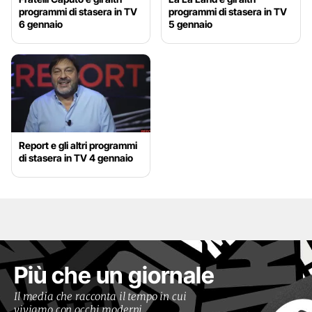
programmi di stasera in TV
programmi di stasera in TV
6 gennaio
5 gennaio
Report e gli altri programmi
di stasera in TV 4 gennaio
Più che un giornale
Il media che racconta il tempo in cui
viviamo con occhi moderni