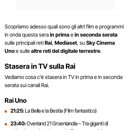
Scopriamo adesso quali sono gli altri film e programmi
in onda questa sera
in prima
e
in seconda serata
sulle principali reti
Rai
,
Mediaset
, su
Sky Cinema
Uno
e sulle
altre reti del digitale terrestre
.
Stasera in TV sulla Rai
Vediamo cosa c'è stasera in TV in prima e in seconda
serata sui canali Rai.
Rai Uno
21:25:
La Bella e la Bestia (Film fantastico)
23:40:
Overland 21 Groenlandia – Tra giganti di