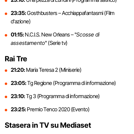
23:35:
Gosthbusters – Acchiappafantasmi (Film
d'azione)
01:15:
N.C.I.S. New Orleans – "
Scosse di
assestamento
" (Serie tv)
Rai Tre
21:20:
Maria Teresa 2 (Miniserie)
23:05:
Tg Regione (Programma di informazione)
23:10:
Tg 3 (Programma di informazione)
23:25:
Premio Tenco 2020 (Evento)
Stasera in TV su Mediaset