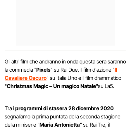
Gli altri film che andranno in onda questa sera saranno
la commedia "
Pixels
" su Rai Due, il film d'azione "
Il
Cavaliere Oscuro
" su Italia Uno e il film drammatico
"
Christmas Magic – Un magico Natale
"su La5.
Tra i
programmi di
stasera 28 dicembre 2020
segnaliamo la prima puntata della seconda stagione
della miniserie "
Maria Antonietta
" su Rai Tre, il