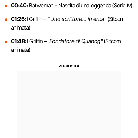
00:40:
Batwoman – Nascita di una leggenda (Serie tv)
01:26:
I Griffin – "
Uno scrittore… in erba
" (Sitcom
animata)
01:48:
I Griffin – "
Fondatore di Quahog
" (Sitcom
animata)