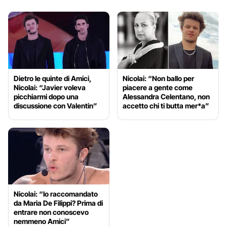
Dietro le quinte di Amici,
Nicolai: “Non ballo per
Nicolai: “Javier voleva
piacere a gente come
picchiarmi dopo una
Alessandra Celentano, non
discussione con Valentin”
accetto chi ti butta mer*a”
Nicolai: “Io raccomandato
da Maria De Filippi? Prima di
entrare non conoscevo
nemmeno Amici”