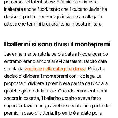
percorso nel talent show. E l’amicizia è rimasta
inalterata anche fuori, tanto che il cubano Javier ha
deciso di partire per Perugia insieme al collega in
attesa che termini la quarantena imposta in Italia.
I ballerini si sono divisi il montepremi
Javier ha mantenuto la parola data a Nicolai quando
entrambi erano ancora allievi del talent. Uscito dalla
scuola da
vincitore nella categoria danza
, Rojas ha
deciso di dividere il montepremi con il collega. La
proposta di dividere il premio era partita da Nicolai a
qualche giorno dalla finale. Quando erano entrambi
ancora in casetta, il ballerino ucraino aveva fatto
sapere a Javier che gli avrebbe ceduto una parte del
premio in caso di vittoria. Il premio è andato poi al