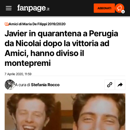
ABBONATI
2
Amici di Maria De Filippi 2019/2020
Javier in quarantena a Perugia
da Nicolai dopo la vittoria ad
Amici, hanno diviso il
montepremi
7 Aprile 2020
11:59
,
A cura di
Stefania Rocco