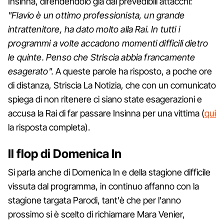
Insinna, difendendolo già dai prevedibili attacchi:
"Flavio è un ottimo professionista, un grande
intrattenitore, ha dato molto alla Rai. In tutti i
programmi a volte accadono momenti difficili dietro
le quinte. Penso che Striscia abbia francamente
esagerato".
A queste parole ha risposto, a poche ore
di distanza, Striscia La Notizia, che con un comunicato
spiega di non ritenere ci siano state esagerazioni e
accusa la Rai di far passare Insinna per una vittima (
qui
la risposta completa).
Il flop di Domenica In
Si parla anche di Domenica In e della stagione difficile
vissuta dal programma, in continuo affanno con la
stagione targata Parodi, tant'è che per l'anno
prossimo si è scelto di richiamare Mara Venier,