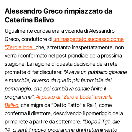
Alessandro Greco rimpiazzato da
Caterina Balivo
Ugualmente curiosa era la vicenda di Alessandro
Greco, conduttore di
un inaspettato successo come
"Zero e lode"
che, altrettanto inaspettatamente, non
verrà riconfermato nel post prandiale della prossima
stagione. La ragione di questa decisione della rete
promette di far discutere:
"Aveva un pubblico giovane
e maschile, diverso da quello più femminile del
pomeriggio, che poi cambiava canale finito il
programma".
Al posto di "Zero e Lode" arriva la
Balivo
, che migra da "Detto Fatto" a Rai 1, come
conferma il direttore, descrivendo il pomeriggio della
prima rete a partire da settembre:
"Dopo il Tg1, alle
14, ci sarà il nuovo programma di intrattenimento –