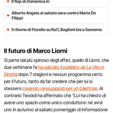
Il flop di Domenica In
Alberto Angela al sabato sera contro Maria De
Filippi
Il ritorno di Fiorello su Rai1, Baglioni bis a Sanremo
Il futuro di Marco Liorni
Si parte dal più spinoso degli affari, quello di Liorni, che
due settimane fa
ha salutato il pubblico de
La Vita in
Diretta
dopo 7 stagioni e nessun programma certo
per il futuro, tanto da far credere che per lui si
stessero
creando i presupposti per un Giletti bis
. Al
contrario Teodoli ha affermato che
"Lui ha chiesto di
avere uno spazio come unico conduttore: ne avrà
uno in autunno al sabato pomeriggio di informazione