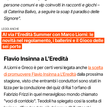
persone comuni e vip coinvolti in racconti e giochi –
di Caterina Balivo, a seguire la soap Il paradiso delle
Signore".
LEGGI ANCHE
Al via l'Eredità Summer con Marco Liorni: le
novità nel regolamento, i ballerini e il Gioco delle
sei porte
Flavio Insinna a L'Eredità
A Liorni e Greco è per certi versi legata anche
la scelta
di promuovere Flavio Insinna a L'Eredità
dalla prossima
stagione, visto che entrambi i conduttori sono stati in
lizza per la conduzione del quiz di Rai 1 orfano di
Fabrizio Frizzi in quel meraviglioso mondo chiamato
"voci di corridoio". Teodoli ha spiegato così la scelta di