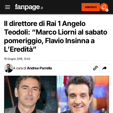
ABBONATI
2
Il direttore di Rai 1 Angelo
Teodoli: “Marco Liorni al sabato
pomeriggio, Flavio Insinna a
L’Eredità”
19 Giugno 2018
13:42
,
A cura di
Andrea Parrella