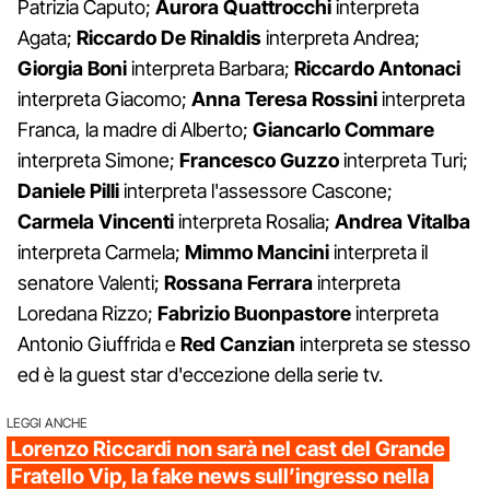
Patrizia Caputo;
Aurora Quattrocchi
interpreta
Agata;
Riccardo De Rinaldis
interpreta Andrea;
Giorgia Boni
interpreta Barbara;
Riccardo Antonaci
interpreta Giacomo;
Anna Teresa Rossini
interpreta
Franca, la madre di Alberto;
Giancarlo Commare
interpreta Simone;
Francesco Guzzo
interpreta Turi;
Daniele Pilli
interpreta l'assessore Cascone;
Carmela Vincenti
interpreta Rosalia;
Andrea Vitalba
interpreta Carmela;
Mimmo Mancini
interpreta il
senatore Valenti;
Rossana Ferrara
interpreta
Loredana Rizzo;
Fabrizio Buonpastore
interpreta
Antonio Giuffrida e
Red Canzian
interpreta se stesso
ed è la guest star d'eccezione della serie tv.
LEGGI ANCHE
Lorenzo Riccardi non sarà nel cast del Grande
Fratello Vip, la fake news sull’ingresso nella