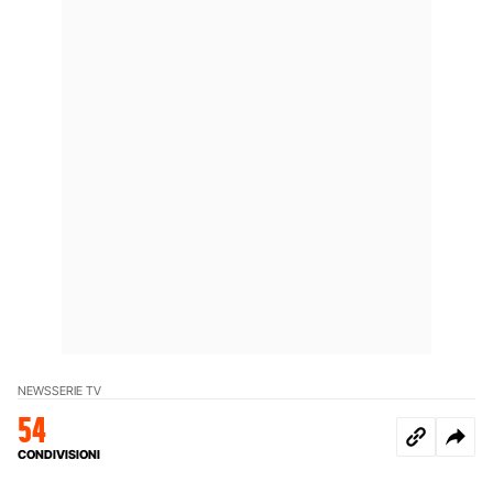
NEWS
SERIE TV
54
CONDIVISIONI