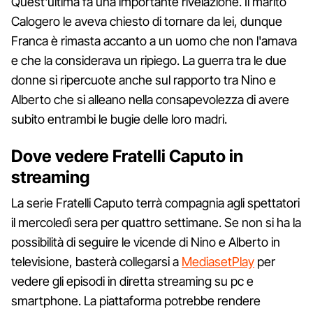
Quest'ultima fa una importante rivelazione. Il marito
Calogero le aveva chiesto di tornare da lei, dunque
Franca è rimasta accanto a un uomo che non l'amava
e che la considerava un ripiego. La guerra tra le due
donne si ripercuote anche sul rapporto tra Nino e
Alberto che si alleano nella consapevolezza di avere
subito entrambi le bugie delle loro madri.
Dove vedere Fratelli Caputo in
streaming
La serie Fratelli Caputo terrà compagnia agli spettatori
il mercoledì sera per quattro settimane. Se non si ha la
possibilità di seguire le vicende di Nino e Alberto in
televisione, basterà collegarsi a
MediasetPlay
per
vedere gli episodi in diretta streaming su pc e
smartphone. La piattaforma potrebbe rendere