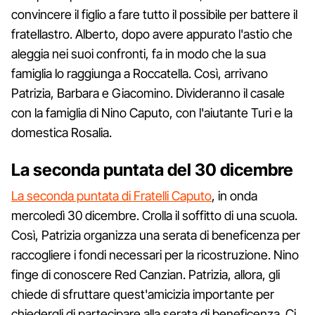
convincere il figlio a fare tutto il possibile per battere il
fratellastro. Alberto, dopo avere appurato l'astio che
aleggia nei suoi confronti, fa in modo che la sua
famiglia lo raggiunga a Roccatella. Così, arrivano
Patrizia, Barbara e Giacomino. Divideranno il casale
con la famiglia di Nino Caputo, con l'aiutante Turi e la
domestica Rosalia.
La seconda puntata del 30 dicembre
La seconda puntata di Fratelli Caputo
, in onda
mercoledì 30 dicembre. Crolla il soffitto di una scuola.
Così, Patrizia organizza una serata di beneficenza per
raccogliere i fondi necessari per la ricostruzione. Nino
finge di conoscere Red Canzian. Patrizia, allora, gli
chiede di sfruttare quest'amicizia importante per
chiedergli di partecipare alla serata di beneficenza. Ci