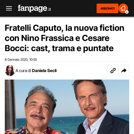
ABBONATI
2
Fratelli Caputo, la nuova fiction
con Nino Frassica e Cesare
Bocci: cast, trama e puntate
8 Gennaio 2020
10:00
,
A cura di
Daniela Seclì