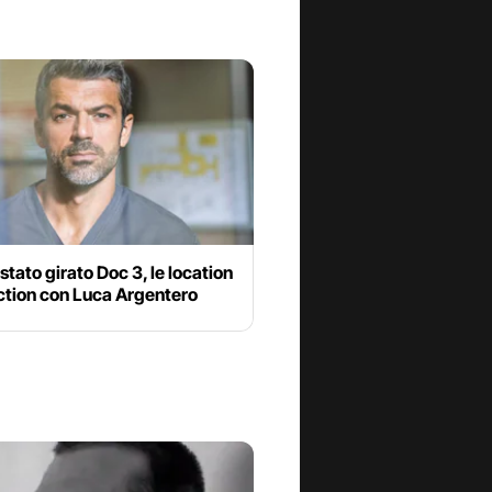
stato girato Doc 3, le location
iction con Luca Argentero