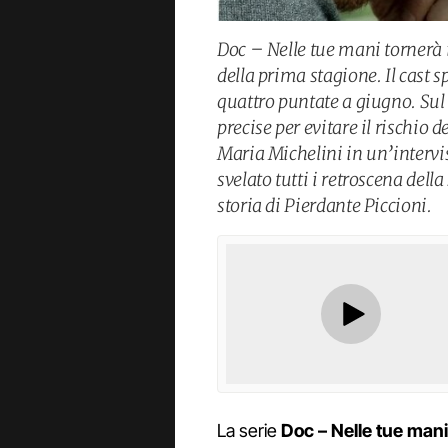
Doc – Nelle tue mani tornerà 
della prima stagione. Il cast s
quattro puntate a giugno. Sul 
precise per evitare il rischio 
Maria Michelini in un’intervist
svelato tutti i retroscena dell
storia di Pierdante Piccioni.
La serie
Doc – Nelle tue mani