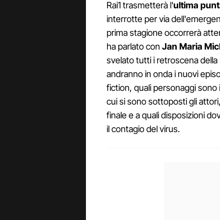
Rai1 trasmetterà l'
ultima punt
interrotte per via dell'emergen
prima stagione occorrerà att
ha parlato con
Jan Maria Mich
svelato tutti i retroscena dell
andranno in onda i nuovi episo
fiction, quali personaggi sono is
cui si sono sottoposti gli attor
finale e a quali disposizioni d
il contagio del virus.