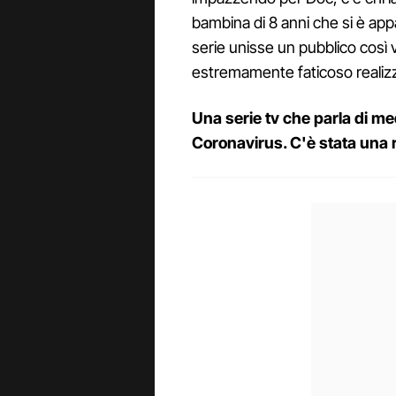
bambina di 8 anni che si è ap
serie unisse un pubblico così 
estremamente faticoso realizz
Una serie tv che parla di me
Coronavirus. C'è stata una r