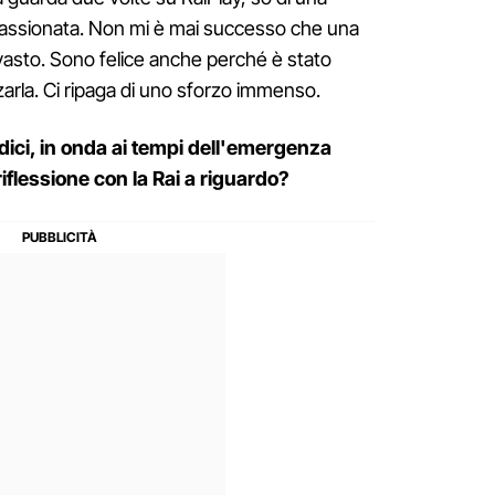
passionata. Non mi è mai successo che una
vasto. Sono felice anche perché è stato
arla. Ci ripaga di uno sforzo immenso.
dici, in onda ai tempi dell'emergenza
iflessione con la Rai a riguardo?