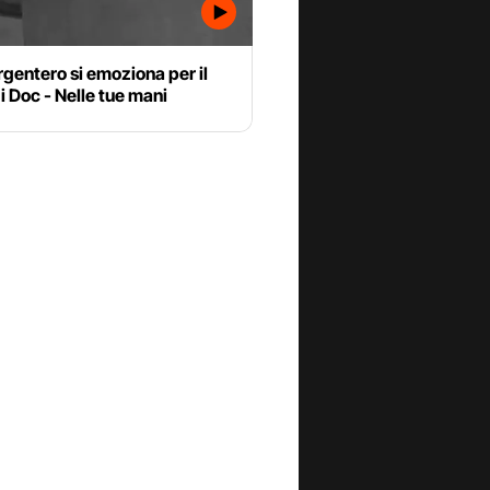
gentero si emoziona per il
di Doc - Nelle tue mani