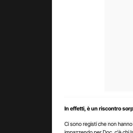
In effetti, è un riscontro so
Ci sono registi che non hanno 
impazzendo per Doc, c'è chi la