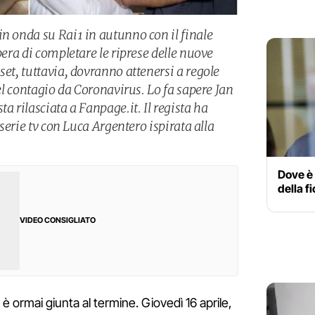
in onda su Rai1 in autunno con il finale
pera di completare le riprese delle nuove
set, tuttavia, dovranno attenersi a regole
del contagio da Coronavirus. Lo fa sapere Jan
a rilasciata a Fanpage.it. Il regista ha
a serie tv con Luca Argentero ispirata alla
Dove è 
della f
VIDEO CONSIGLIATO
è ormai giunta al termine. Giovedì 16 aprile,