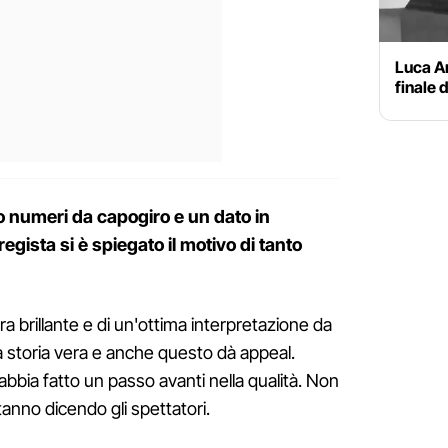
Luca Ar
finale 
o numeri da capogiro e un dato in
egista si è spiegato il motivo di tanto
ra brillante e di un'ottima interpretazione da
a storia vera e anche questo dà appeal.
abbia fatto un passo avanti nella qualità. Non
tanno dicendo gli spettatori.