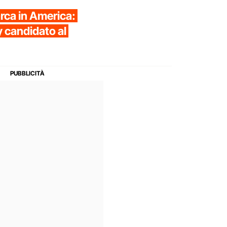
arca in America:
candidato al