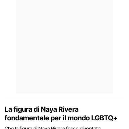
La figura di Naya Rivera
fondamentale per il mondo LGBTQ+
Che la figura di Naya Rivera fosse diventata