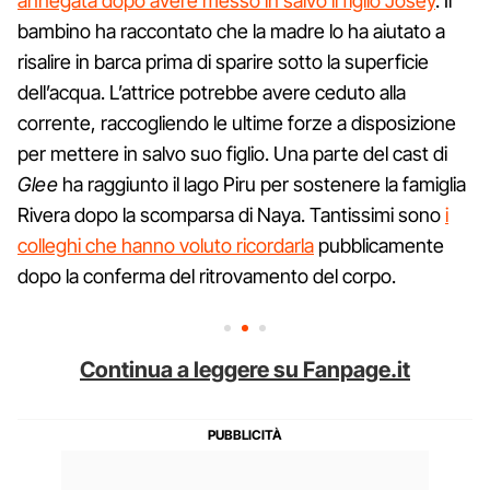
annegata dopo avere messo in salvo il figlio Josey
. Il
bambino ha raccontato che la madre lo ha aiutato a
risalire in barca prima di sparire sotto la superficie
dell’acqua. L’attrice potrebbe avere ceduto alla
corrente, raccogliendo le ultime forze a disposizione
per mettere in salvo suo figlio. Una parte del cast di
Glee
ha raggiunto il lago Piru per sostenere la famiglia
Rivera dopo la scomparsa di Naya. Tantissimi sono
i
colleghi che hanno voluto ricordarla
pubblicamente
dopo la conferma del ritrovamento del corpo.
Continua a leggere su Fanpage.it