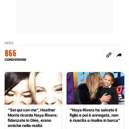
NEWS
866
CONDIVISIONI
“Sei qui con me”, Heather
“Naya Rivera ha salvato il
Morris ricorda Naya Rivera:
figlio e poi è annegata, non
fidanzate in Glee, erano
è riuscita a risalire in barca”
amiche nella realtà