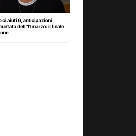
 ci aiuti 6, anticipazioni
puntata dell’11 marzo: il finale
ione