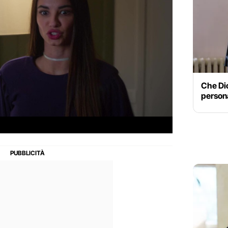
Che Dio
persona