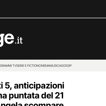
GRAMMI TV
SERIE E FICTION
CINEMA
MUSICA
GOSSIP
i 5, anticipazioni
ma puntata del 21
Angela scompare