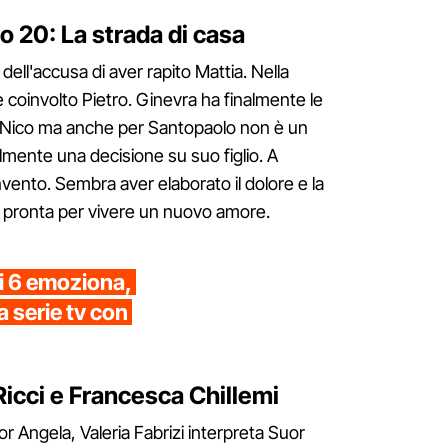
o 20: La strada di casa
ell'accusa di aver rapito Mattia. Nella
 coinvolto Pietro. Ginevra ha finalmente le
r Nico ma anche per Santopaolo non è un
lmente una decisione su suo figlio. A
vento. Sembra aver elaborato il dolore e la
È pronta per vivere un nuovo amore.
uti 6 emoziona,
a serie tv con
Ricci e Francesca Chillemi
or Angela, Valeria Fabrizi interpreta Suor