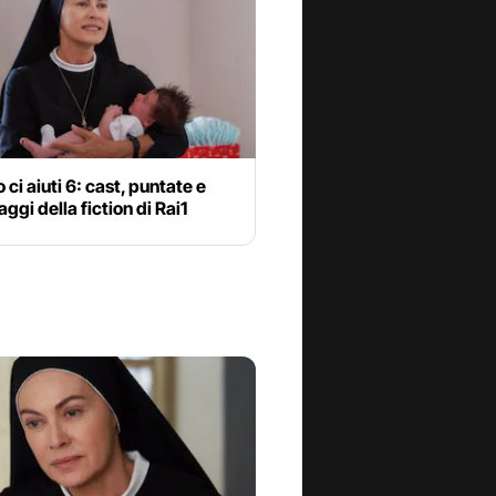
 ci aiuti 6: cast, puntate e
ggi della fiction di Rai1