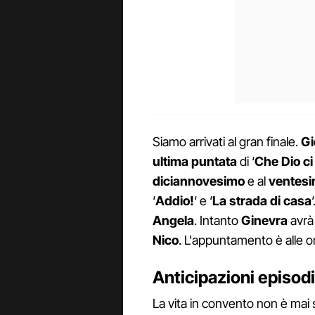
Siamo arrivati al gran finale.
Gi
ultima puntata
di ‘
Che Dio ci 
diciannovesimo
e al
ventesi
‘
Addio!
‘ e ‘
La strada di casa
Angela
. Intanto
Ginevra
avrà 
Nico
. L'appuntamento è alle or
Anticipazioni episodi
La vita in convento non è mai s