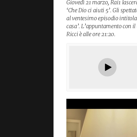
Giovedì 21 marzo, Rai1 lascer
‘Che Dio ci aiuti 5’. Gli spett
al ventesimo episodio intitola
casa’. L’appuntamento con il g
Ricci è alle ore 21:20.