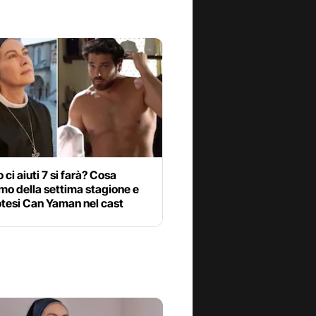
 ci aiuti 7 si farà? Cosa
mo della settima stagione e
otesi Can Yaman nel cast