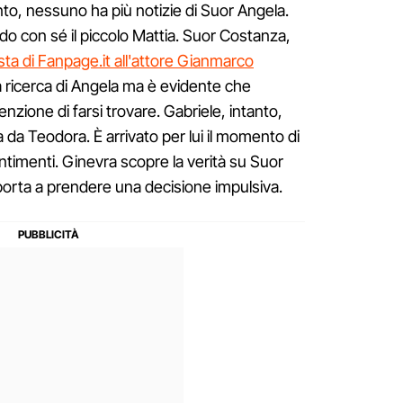
to, nessuno ha più notizie di Suor Angela.
do con sé il piccolo Mattia. Suor Costanza,
vista di Fanpage.it all'attore Gianmarco
lla ricerca di Angela ma è evidente che
nzione di farsi trovare. Gabriele, intanto,
da Teodora. È arrivato per lui il momento di
sentimenti. Ginevra scopre la verità su Suor
porta a prendere una decisione impulsiva.