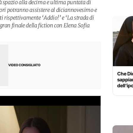
à spazio alla decima e ultima puntata di
atori potranno assistere al diciannovesimo e
ti rispettivamente ‘Addio!’ e ‘La strada di
ran finale della fiction con Elena Sofia
VIDEO CONSIGLIATO
Che Dio
sappia
dell’ip