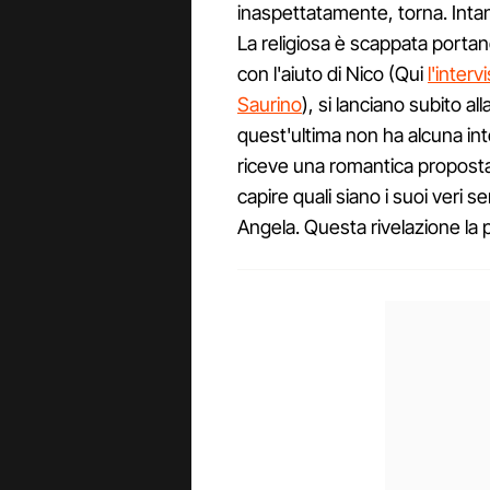
inaspettatamente, torna. Intan
La religiosa è scappata portan
con l'aiuto di Nico (Qui
l'inter
Saurino
), si lanciano subito a
quest'ultima non ha alcuna inte
riceve una romantica proposta 
capire quali siano i suoi veri 
Angela. Questa rivelazione la 