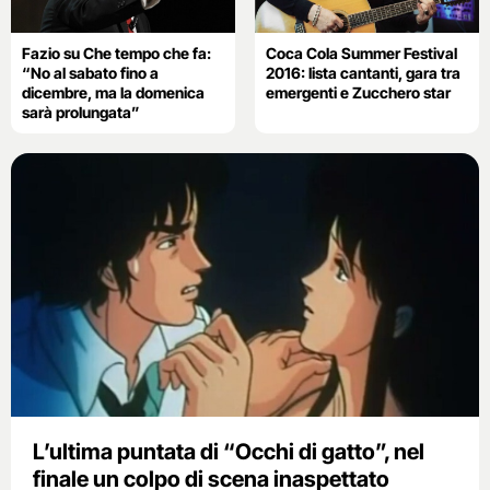
Fazio su Che tempo che fa:
Coca Cola Summer Festival
“No al sabato fino a
2016: lista cantanti, gara tra
dicembre, ma la domenica
emergenti e Zucchero star
sarà prolungata”
L’ultima puntata di “Occhi di gatto”, nel
finale un colpo di scena inaspettato