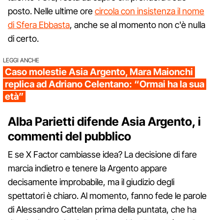
posto. Nelle ultime ore
circola con insistenza il nome
di Sfera Ebbasta
, anche se al momento non c'è nulla
di certo.
LEGGI ANCHE
Caso molestie Asia Argento, Mara Maionchi
replica ad Adriano Celentano: “Ormai ha la sua
età”
Alba Parietti difende Asia Argento, i
commenti del pubblico
E se X Factor cambiasse idea? La decisione di fare
marcia indietro e tenere la Argento appare
decisamente improbabile, ma il giudizio degli
spettatori è chiaro. Al momento, fanno fede le parole
di Alessandro Cattelan prima della puntata, che ha