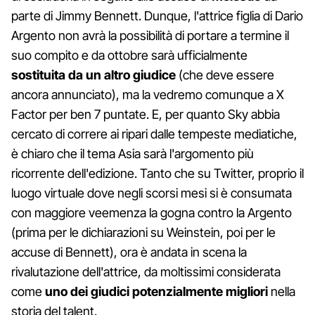
parte di Jimmy Bennett. Dunque, l'attrice figlia di Dario
Argento non avrà la possibilità di portare a termine il
suo compito e da ottobre sarà ufficialmente
sostituita da un altro giudice
(che deve essere
ancora annunciato), ma la vedremo comunque a X
Factor per ben 7 puntate. E, per quanto Sky abbia
cercato di correre ai ripari dalle tempeste mediatiche,
è chiaro che il tema Asia sarà l'argomento più
ricorrente dell'edizione. Tanto che su Twitter, proprio il
luogo virtuale dove negli scorsi mesi si è consumata
con maggiore veemenza la gogna contro la Argento
(prima per le dichiarazioni su Weinstein, poi per le
accuse di Bennett), ora è andata in scena la
rivalutazione dell'attrice, da moltissimi considerata
come
uno dei giudici potenzialmente migliori
nella
storia del talent.