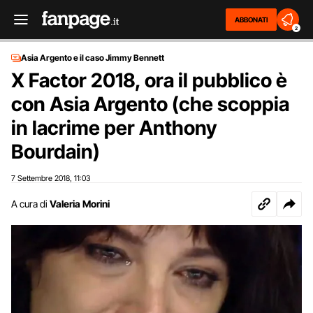
ABBONATI
2
Asia Argento e il caso Jimmy Bennett
X Factor 2018, ora il pubblico è
con Asia Argento (che scoppia
in lacrime per Anthony
Bourdain)
7 Settembre 2018
11:03
,
A cura di
Valeria Morini