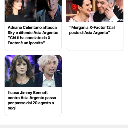
Adriano Celentano attacca
“Morgan a X-Factor 12 al
Sky e difende Asia Argento:
posto di Asia Argento”
“Chi ti ha cacciato da X-
Factor è un ipocrita”
Il caso Jimmy Bennett
contro Asia Argento passo
per passo dal 20 agosto a
oggi