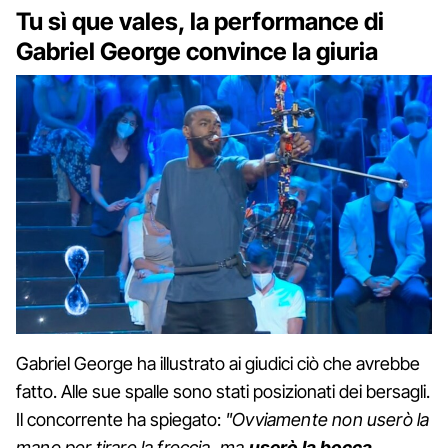
Tu sì que vales, la performance di
Gabriel George convince la giuria
Gabriel George ha illustrato ai giudici ciò che avrebbe
fatto. Alle sue spalle sono stati posizionati dei bersagli.
Il concorrente ha spiegato:
"Ovviamente non userò la
mano per tirare la freccia, ma
userò la bocca
.