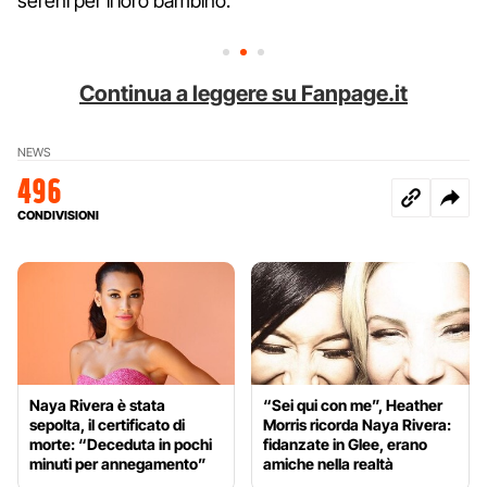
sereni per il loro bambino.
Continua a leggere su Fanpage.it
NEWS
496
CONDIVISIONI
Naya Rivera è stata
“Sei qui con me”, Heather
sepolta, il certificato di
Morris ricorda Naya Rivera:
morte: “Deceduta in pochi
fidanzate in Glee, erano
minuti per annegamento”
amiche nella realtà