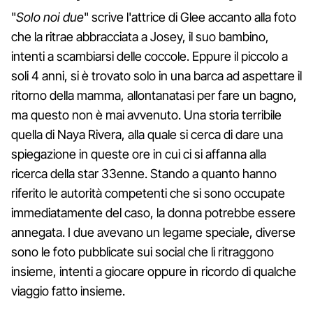
"
Solo noi due
" scrive l'attrice di Glee accanto alla foto
che la ritrae abbracciata a Josey, il suo bambino,
intenti a scambiarsi delle coccole. Eppure il piccolo a
soli 4 anni, si è trovato solo in una barca ad aspettare il
ritorno della mamma, allontanatasi per fare un bagno,
ma questo non è mai avvenuto. Una storia terribile
quella di Naya Rivera, alla quale si cerca di dare una
spiegazione in queste ore in cui ci si affanna alla
ricerca della star 33enne. Stando a quanto hanno
riferito le autorità competenti che si sono occupate
immediatamente del caso, la donna potrebbe essere
annegata. I due avevano un legame speciale, diverse
sono le foto pubblicate sui social che li ritraggono
insieme, intenti a giocare oppure in ricordo di qualche
viaggio fatto insieme.