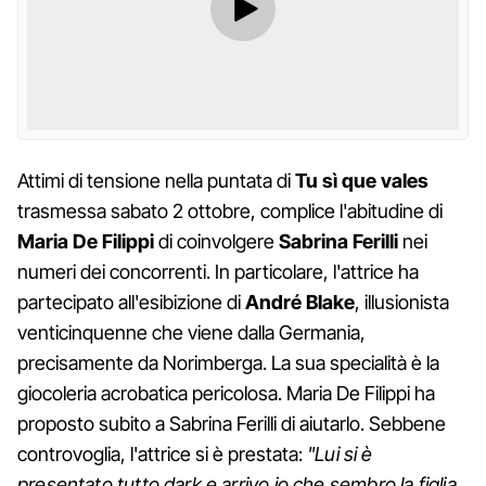
Attimi di tensione nella puntata di
Tu sì que vales
trasmessa sabato 2 ottobre, complice l'abitudine di
Maria De Filippi
di coinvolgere
Sabrina Ferilli
nei
numeri dei concorrenti. In particolare, l'attrice ha
partecipato all'esibizione di
André Blake
, illusionista
venticinquenne che viene dalla Germania,
precisamente da Norimberga. La sua specialità è la
giocoleria acrobatica pericolosa. Maria De Filippi ha
proposto subito a Sabrina Ferilli di aiutarlo. Sebbene
controvoglia, l'attrice si è prestata:
"Lui si è
presentato tutto dark e arrivo io che sembro la figlia