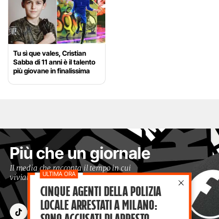
Tu sì que vales, Cristian
Sabba di 11 anni è il talento
più giovane in finalissima
Più che un giornale
Il media che racconta il tempo in cui
viviamo con occhi moderni
Cinque agenti della polizia
locale arrestati a Milano:
sono accusati di arresto