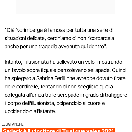
"Già Norimberga è famosa per tutta una serie di
situazioni delicate, cerchiamo di non ricordarcela
anche per una tragedia avvenuta qui dentro".
Intanto, l'illusionista ha sollevato un velo, mostrando
un tavolo sopra il quale penzolavano sei spade. Quindi
ha spiegato a Sabrina Ferilli che avrebbe dovuto tirare
delle cordicelle, tentando di non scegliere quella
collegata all'unica tra le sei spade in grado di trafiggere
il corpo dell'illusionista, colpendolo al cuore e
uccidendolo all'istante.
LEGGI ANCHE
Sadeck è il vincitore di Tu sì que vales 2021