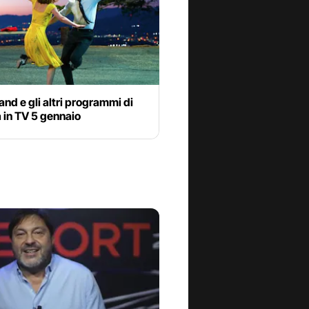
and e gli altri programmi di
 in TV 5 gennaio