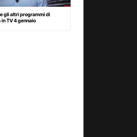
e gli altri programmi di
 in TV 4 gennaio