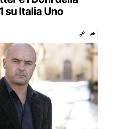
1 su Italia Uno
o