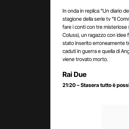
In onda in replica "Un diario d
stagione della serie tv "Il C
fare i conti con tre misteriose 
Colussi, un ragazzo con idee 
stato inserito erroneamente tr
caduti in guerra e quella di A
viene trovato morto.
Rai Due
21:20 – Stasera tutto è poss