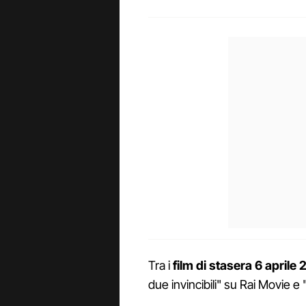
Tra i
film di stasera 6 aprile
2
due invincibili" su Rai Movie e