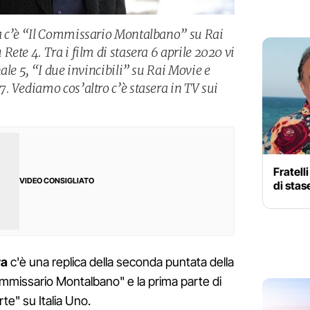
a c’è “Il Commissario Montalbano” su Rai
ete 4. Tra i film di stasera 6 aprile 2020 vi
ale 5, “I due invincibili” su Rai Movie e
. Vediamo cos’altro c’è stasera in TV sui
Fratell
VIDEO CONSIGLIATO
di stas
ra
c'è una replica della seconda puntata della
ommissario Montalbano" e la prima parte di
rte" su Italia Uno.