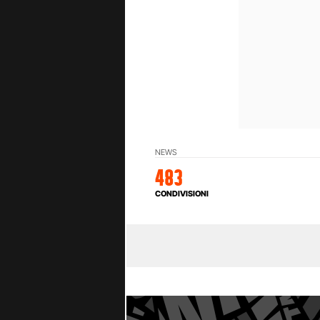
NEWS
483
CONDIVISIONI