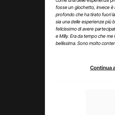
come una delle esperienze profe
fosse un giochetto, invece è
profondo che ha tirato fuori lat
sia una delle esperienze più 
felicissimo di avere partecipa
e Milly. Era da tempo che me 
bellissima. Sono molto conte
Continua a