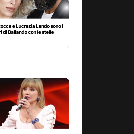
Rocca e Lucrezia Lando sono i
ri di Ballando con le stelle