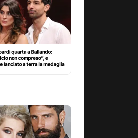
soardi quarta a Ballando:
icio non compreso”, e
 lanciato a terra la medaglia