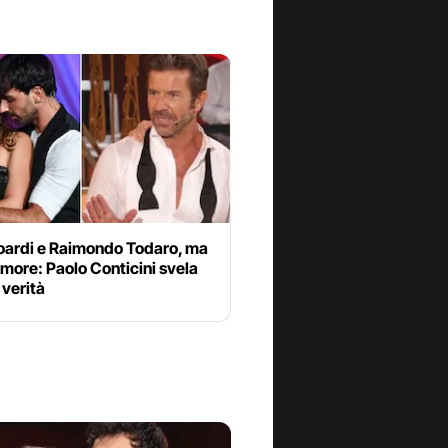
soardi e Raimondo Todaro, ma
more: Paolo Conticini svela
 verità