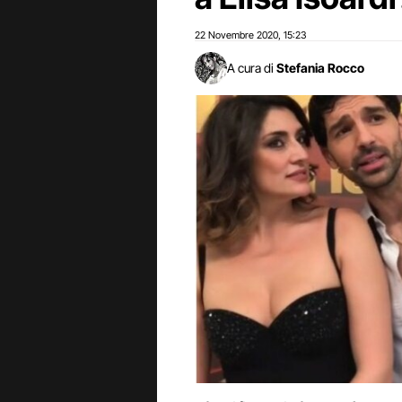
22 Novembre 2020
15:23
,
A cura di
Stefania Rocco