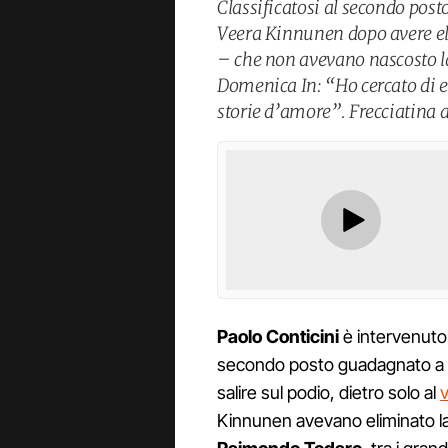
Classificatosi al secondo post
Veera Kinnunen dopo avere e
– che non avevano nascosto la
Domenica In: “Ho cercato di e
storie d’amore”. Frecciatina a
Paolo Conticini
è intervenuto 
secondo posto guadagnato a Ba
salire sul podio, dietro solo al
v
Kinnunen avevano eliminato l