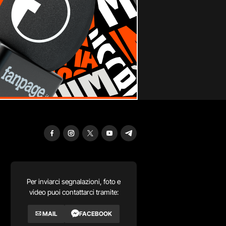
Per inviarci segnalazioni, foto e
video puoi contattarci tramite:
MAIL
FACEBOOK