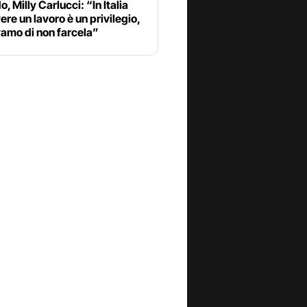
o, Milly Carlucci: “In Italia
ere un lavoro è un privilegio,
amo di non farcela”