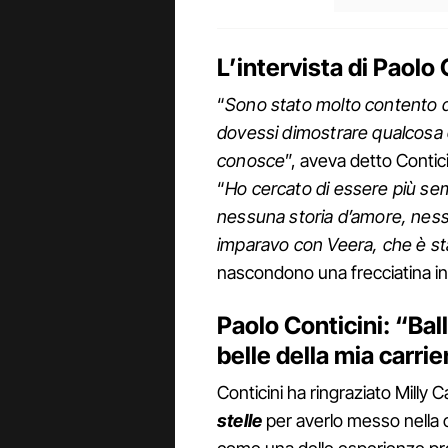
L’intervista di Paolo
“
Sono stato molto contento d
dovessi dimostrare qualcosa 
conosce
”, aveva detto Contic
“
Ho cercato di essere più sem
nessuna storia d’amore, ness
imparavo con Veera, che è st
nascondono una frecciatina ind
Paolo Conticini: “Bal
belle della mia carrie
Conticini ha ringraziato Milly C
stelle
per averlo messo nella c