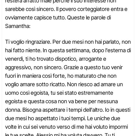
resterà affatto male perché il suo interesse non
sarebbe così sincero. Il povero corteggiatore entra e
ovviamente capisce tutto. Queste le parole di
Samantha:
Ti voglio ringraziare. Per due mesi non hai parlato, non
hai fatto niente. In questa settimana, dopo l'esterna di
venerdì, ti ho trovato dispotico, arrogante e
aggressivo, non sincero. Grazie a questo tuo venir
fuori in maniera così forte, ho maturato che non
voglio amare sotto ricatto. Non riesco ad amare un
uomo così egoista, tu sei stato estremamente
egoista e questa cosa non va bene per nessuna
donna. Bisogna aspettare i tempi dell'altro. Io in questi
due mesi ho aspettato i tuoi tempi. Le uniche due
volte in cui sei venuto verso di me hai voluto impormi
le tue scelte. Alessio mi ha voluta davvero. Tu ti