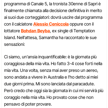
programma di Canale 5, la tronista 30enne di Sapri è
finalmente chiamata alla decisione definitiva in merito
ai suoi due corteggiatori: dovrà uscire dal programma
con il calciatore
Alessio Ceniccola
oppure con il
lottatore
Bohdan Beyba
, ex single di Temptation
Island. Nell'attesa, Samantha ha raccontato le sue
sensazioni:
Ci siamo, un'ansia inquantificabile: è la giornata più
coraggiosa della mia vita. Ho fatto 3-4 cose forti nella
mia vita. Una volta, senza mai aver preso un aereo,
sono andata a vivere in Australia e l'ho detto ai miei
due giorni prima. Mi sono lanciata dal paracadute.
Però credo che oggi sia la giornata in cui mi servirà più
coraggio nella mia vita. Ho provato cose che non
pensavo di poter provare.