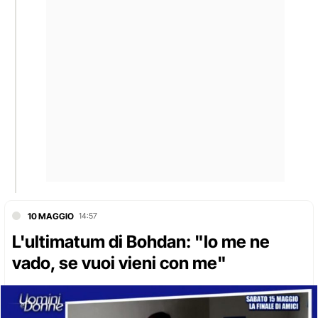
10 MAGGIO
14:57
L'ultimatum di Bohdan: "Io me ne
vado, se vuoi vieni con me"