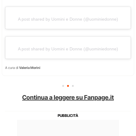
A post shared by Uomini e Donne (@uominiedonne)
A post shared by Uomini e Donne (@uominiedonne)
A cura di
Valeria Morini
Continua a leggere su Fanpage.it