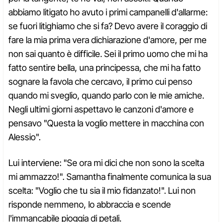
abbiamo litigato ho avuto i primi campanelli d'allarme:
se fuori litighiamo che si fa? Devo avere il coraggio di
fare la mia prima vera dichiarazione d'amore, per me
non sai quanto è difficile. Sei il primo uomo che mi ha
fatto sentire bella, una principessa, che mi ha fatto
sognare la favola che cercavo, il primo cui penso
quando mi sveglio, quando parlo con le mie amiche.
Negli ultimi giorni aspettavo le canzoni d'amore e
pensavo "Questa la voglio mettere in macchina con
Alessio".
Lui interviene: "Se ora mi dici che non sono la scelta
mi ammazzo!". Samantha finalmente comunica la sua
scelta: "Voglio che tu sia il mio fidanzato!". Lui non
risponde nemmeno, lo abbraccia e scende
l'immancabile pioggia di petali.