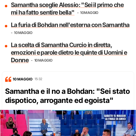
Samantha sceglie Alessio: "Sei il primo che
mi ha fatto sentire bella"
10 MAGGIO
La furia di Bohdan nell'esterna con Samantha
10 MAGGIO
La scelta di Samantha Curcio in diretta,
emozioni e parole dietro le quinte di Uomini e
Donne
10 MAGGIO
10 MAGGIO
15:32
Samantha e il no a Bohdan: "Sei stato
dispotico, arrogante ed egoista"