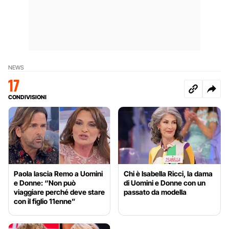
NEWS
17
CONDIVISIONI
Paola lascia Remo a Uomini
Chi è Isabella Ricci, la dama
e Donne: “Non può
di Uomini e Donne con un
viaggiare perché deve stare
passato da modella
con il figlio 11enne”