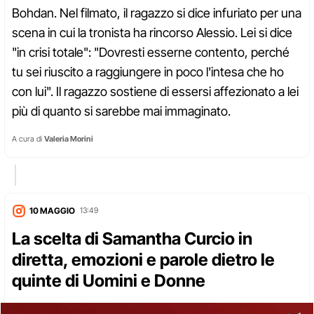
Bohdan. Nel filmato, il ragazzo si dice infuriato per una
scena in cui la tronista ha rincorso Alessio. Lei si dice
"in crisi totale": "Dovresti esserne contento, perché
tu sei riuscito a raggiungere in poco l'intesa che ho
con lui". Il ragazzo sostiene di essersi affezionato a lei
più di quanto si sarebbe mai immaginato.
A cura di
Valeria Morini
10 MAGGIO
13:49
La scelta di Samantha Curcio in
diretta, emozioni e parole dietro le
quinte di Uomini e Donne