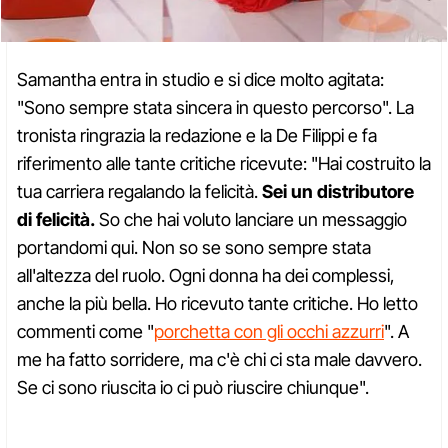
Samantha entra in studio e si dice molto agitata:
"Sono sempre stata sincera in questo percorso". La
tronista ringrazia la redazione e la De Filippi e fa
riferimento alle tante critiche ricevute: "Hai costruito la
tua carriera regalando la felicità.
Sei un distributore
di felicità.
So che hai voluto lanciare un messaggio
portandomi qui. Non so se sono sempre stata
all'altezza del ruolo. Ogni donna ha dei complessi,
anche la più bella. Ho ricevuto tante critiche. Ho letto
commenti come "
porchetta con gli occhi azzurri
". A
me ha fatto sorridere, ma c'è chi ci sta male davvero.
Se ci sono riuscita io ci può riuscire chiunque".