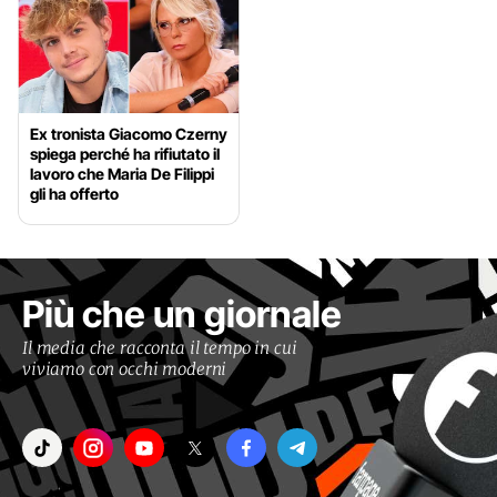
Ex tronista Giacomo Czerny
spiega perché ha rifiutato il
lavoro che Maria De Filippi
gli ha offerto
Più che un giornale
Il media che racconta il tempo in cui
viviamo con occhi moderni