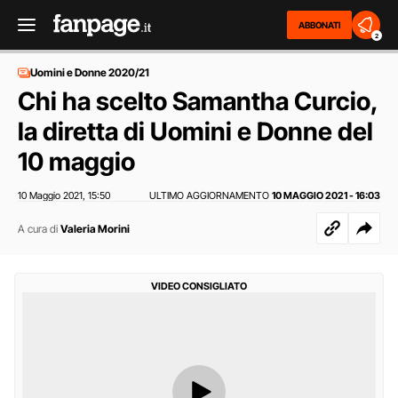
ABBONATI
2
Uomini e Donne 2020/21
Chi ha scelto Samantha Curcio,
la diretta di Uomini e Donne del
10 maggio
10 Maggio 2021
15:50
ULTIMO AGGIORNAMENTO
10 MAGGIO 2021 - 16:03
,
A cura di
Valeria Morini
VIDEO CONSIGLIATO