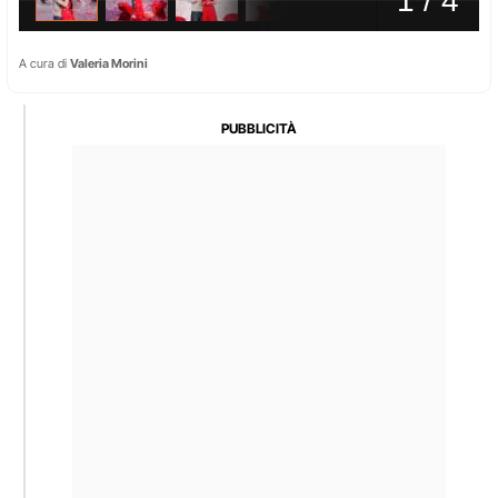
A cura di
Valeria Morini