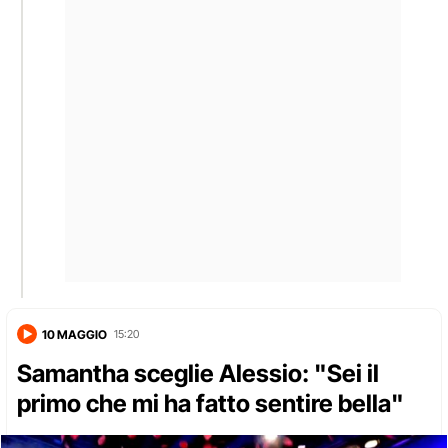
10 MAGGIO
15:20
Samantha sceglie Alessio: "Sei il
primo che mi ha fatto sentire bella"