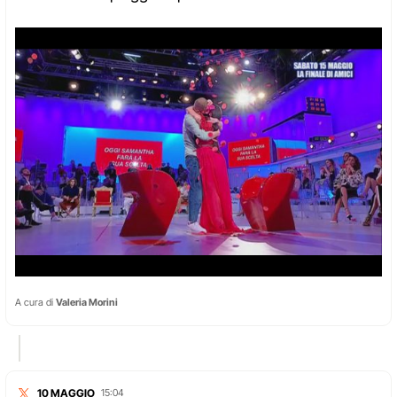
A cura di
Valeria Morini
10 MAGGIO
15:04