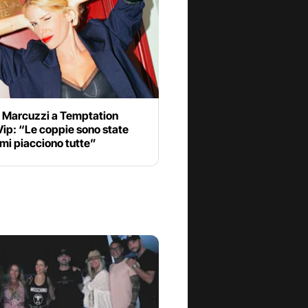
a Marcuzzi a Temptation
Vip: “Le coppie sono state
 mi piacciono tutte”