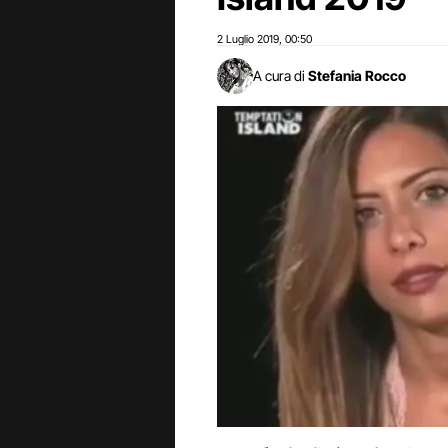
2 Luglio 2019
00:50
,
A cura di
Stefania Rocco