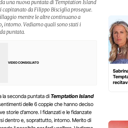
onda una nuova puntata di Temptation Island
i capitanato da Filippo Bisciglia prosegue.
villaggio mentre le altre continuano a
o, intorno. Vediamo quali sono stati i
da puntata.
VIDEO CONSIGLIATO
Sabrin
Temptat
recitav
da la seconda puntata di
Temptation Island
i sentimenti delle 6 coppie che hanno deciso
ive storie d’amore. I fidanzati e le fidanzate
 dentro e, soprattutto, intorno. Merito di