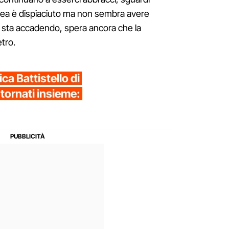
drea è dispiaciuto ma non sembra avere
 sta accadendo, spera ancora che la
etro.
a Battistello di
tornati insieme: