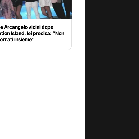
e Arcangelo vicini dopo
ion Island, lei precisa: “Non
ornati insieme”