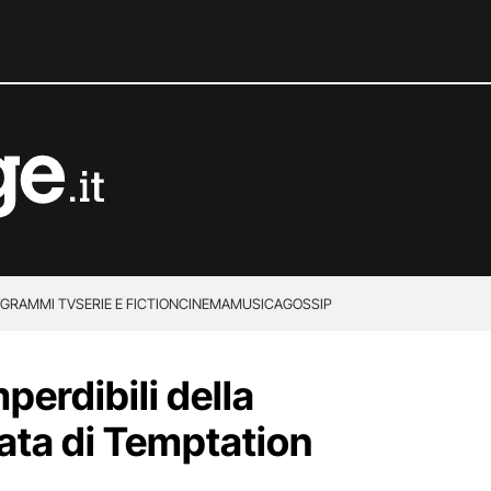
GRAMMI TV
SERIE E FICTION
CINEMA
MUSICA
GOSSIP
perdibili della
ata di Temptation