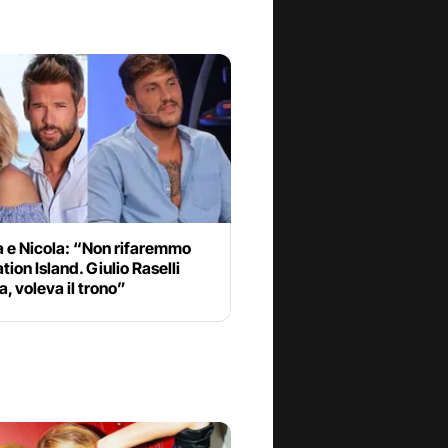
a e Nicola: “Non rifaremmo
ion Island. Giulio Raselli
a, voleva il trono”