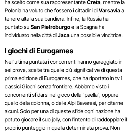
ha scelto come sua rappresentante
Creta
, mentre la
Polonia ha voluto che fossero i cittadini di
Varsavia
a
tenere alta la sua bandiera. Infine, la Russia ha
puntato su
San Pietroburgo
e la Spagna ha
individuato nella città di
Jaca
una possibile vincitrice.
I giochi di Eurogames
Nell'ultima puntata i concorrenti hanno gareggiato in
sei prove, scelte tra quelle più significative di questa
prima edizione di Eurogames, che ha riportato in tv i
classici Giochi senza frontiere. Abbiamo visto i
concorrenti sfidarsi nel gioco della "paella", oppure
quello della colonna, o delle Alpi Bavaresi, per citarne
alcuni. Solo per una di queste sfide ogni nazione ha
potuto giocare il suo jolly, con l'intento di raddoppiare il
proprio punteggio in quella determinata prova. Non