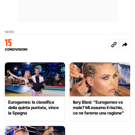
NEWS
15
CONDIVISIONI
Eurogames: la classifica
Ilary Blasi: “Eurogames va
della quinta puntata, vince
male? Mi assumo il rischio,
la Spagna
ce ne faremo una ragione”