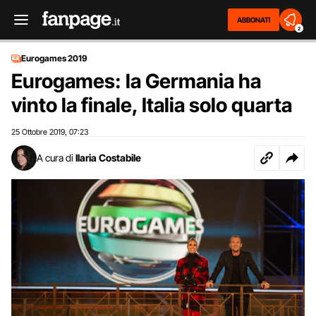
ABBONATI
2
Eurogames 2019
Eurogames: la Germania ha
vinto la finale, Italia solo quarta
25 Ottobre 2019
07:23
,
A cura di
Ilaria Costabile