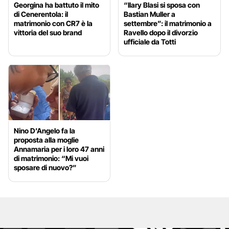
Georgina ha battuto il mito
“Ilary Blasi si sposa con
di Cenerentola: il
Bastian Muller a
matrimonio con CR7 è la
settembre”: il matrimonio a
vittoria del suo brand
Ravello dopo il divorzio
ufficiale da Totti
Nino D’Angelo fa la
proposta alla moglie
Annamaria per i loro 47 anni
di matrimonio: “Mi vuoi
sposare di nuovo?”