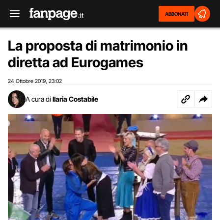
ABBONATI
La proposta di matrimonio in
diretta ad Eurogames
24 Ottobre 2019
23:02
,
A cura di
Ilaria Costabile