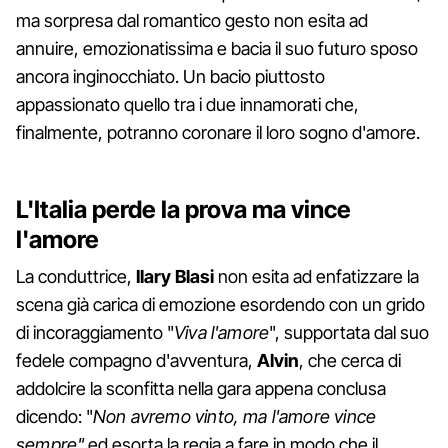
ma sorpresa dal romantico gesto non esita ad
annuire, emozionatissima e bacia il suo futuro sposo
ancora inginocchiato. Un bacio piuttosto
appassionato quello tra i due innamorati che,
finalmente, potranno coronare il loro sogno d'amore.
L'Italia perde la prova ma vince
l'amore
La conduttrice,
Ilary Blasi
non esita ad enfatizzare la
scena già carica di emozione esordendo con un grido
di incoraggiamento "
Viva l'amore
", supportata dal suo
fedele compagno d'avventura,
Alvin
, che cerca di
addolcire la sconfitta nella gara appena conclusa
dicendo: "
Non avremo vinto, ma l'amore vince
sempre"
ed esorta la regia a fare in modo che il