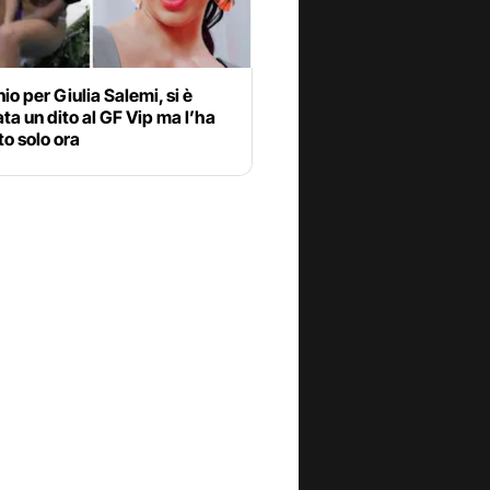
nio per Giulia Salemi, si è
ata un dito al GF Vip ma l’ha
o solo ora