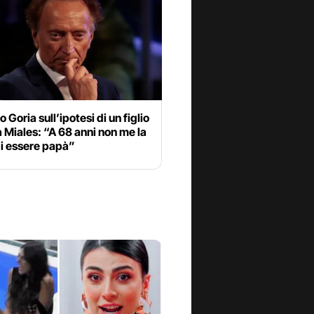
Goria sull’ipotesi di un figlio
 Miales: “A 68 anni non me la
di essere papà”