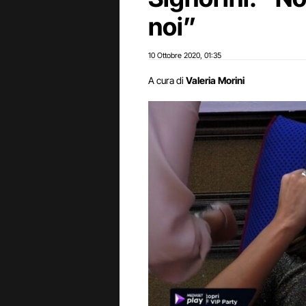
noi”
10 Ottobre 2020
01:35
,
A cura di
Valeria Morini