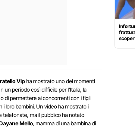
Infortu
frattur
scopert
atello Vip
ha mostrato uno dei momenti
 un periodo così difficile per l'Italia, la
o di permettere ai concorrenti con i figli
on i loro bambini. Un video ha mostrato i
telefonate, ma il pubblico ha notato
Dayane Mello
, mamma di una bambina di