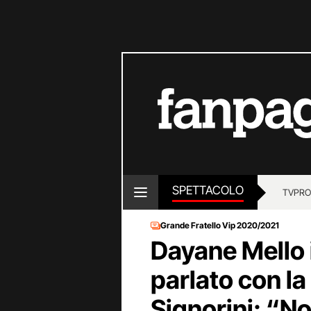
SPETTACOLO
TV
PRO
Grande Fratello Vip 2020/2021
Dayane Mello 
parlato con la 
Signorini: “N