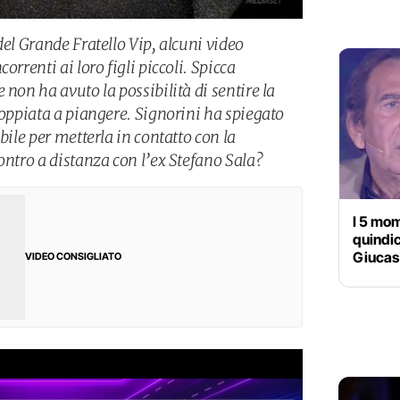
del Grande Fratello Vip, alcuni video
orrenti ai loro figli piccoli. Spicca
 non ha avuto la possibilità di sentire la
coppiata a piangere. Signorini ha spiegato
bile per metterla in contatto con la
ontro a distanza con l’ex Stefano Sala?
I 5 mom
quindi
Giucas 
VIDEO CONSIGLIATO