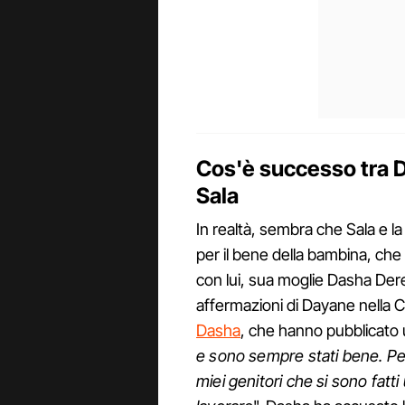
Cos'è successo tra D
Sala
In realtà, sembra che Sala e l
per il bene della bambina, che 
con lui, sua moglie Dasha Dere
affermazioni di Dayane nella 
Dasha
, che hanno pubblicato 
e sono sempre stati bene. Per
miei genitori che si sono fatt