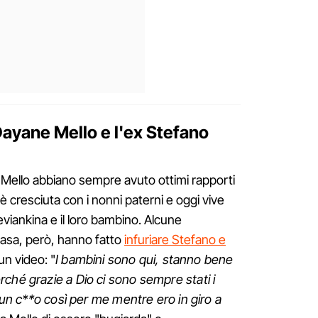
ayane Mello e l'ex Stefano
a Mello abbiano sempre avuto ottimi rapporti
è cresciuta con i nonni paterni e oggi vive
viankina e il loro bambino. Alcune
Casa, però, hanno fatto
infuriare Stefano e
un video: "
I bambini sono qui, stanno bene
ché grazie a Dio ci sono sempre stati i
i un c**o così per me mentre ero in giro a