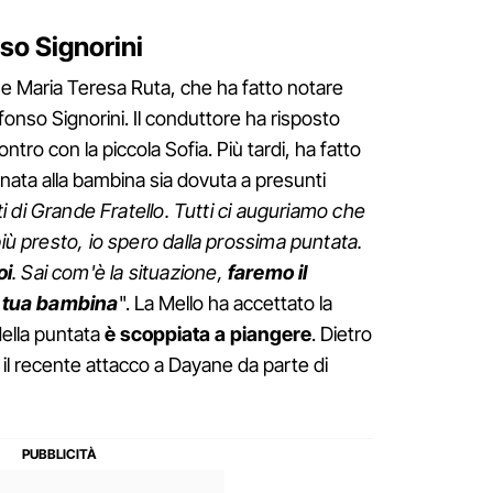
so Signorini
e Maria Teresa Ruta, che ha fatto notare
onso Signorini. Il conduttore ha risposto
ro con la piccola Sofia. Più tardi, ha fatto
nata alla bambina sia dovuta a presunti
ti di Grande Fratello. Tutti ci auguriamo che
più presto, io spero dalla prossima puntata.
oi
. Sai com'è la situazione,
faremo il
la tua bambina
". La Mello ha accettato la
della puntata
è scoppiata a piangere
. Dietro
il recente attacco a Dayane da parte di