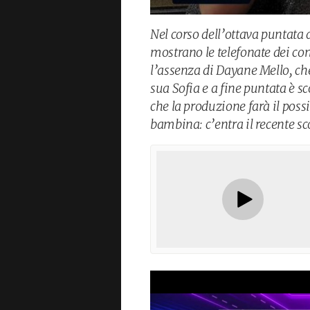
Nel corso dell’ottava puntata 
mostrano le telefonate dei conc
l’assenza di Dayane Mello, che
sua Sofia e a fine puntata è s
che la produzione farà il possi
bambina: c’entra il recente sc